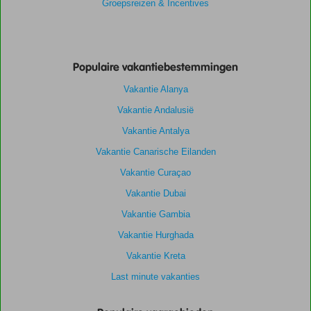
Groepsreizen & Incentives
Populaire vakantiebestemmingen
Vakantie Alanya
Vakantie Andalusië
Vakantie Antalya
Vakantie Canarische Eilanden
Vakantie Curaçao
Vakantie Dubai
Vakantie Gambia
Vakantie Hurghada
Vakantie Kreta
Last minute vakanties