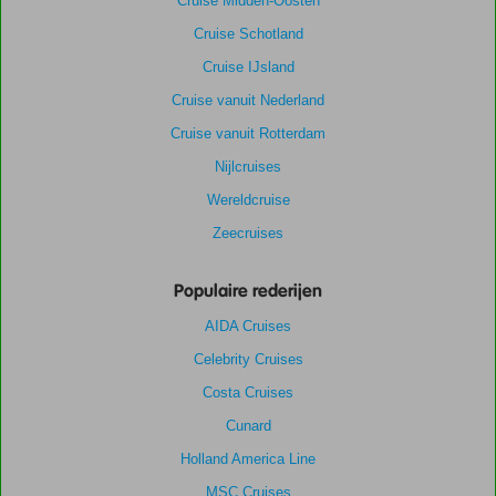
Cruise Midden-Oosten
Cruise Schotland
Cruise IJsland
Cruise vanuit Nederland
Cruise vanuit Rotterdam
Nijlcruises
Wereldcruise
Zeecruises
Populaire rederijen
AIDA Cruises
Celebrity Cruises
Costa Cruises
Cunard
Holland America Line
MSC Cruises