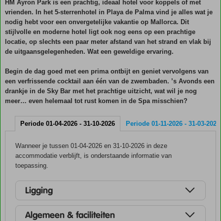
HM Ayron Park is een prachtig, ideaal hotel voor koppels of met
vrienden. In het 5-sterrenhotel in Playa de Palma vind je alles wat je
nodig hebt voor een onvergetelijke vakantie op Mallorca. Dit
stijlvolle en moderne hotel ligt ook nog eens op een prachtige
locatie, op slechts een paar meter afstand van het strand en vlak bij
de uitgaansgelegenheden. Wat een geweldige ervaring.
Begin de dag goed met een prima ontbijt en geniet vervolgens van
een verfrissende cocktail aan één van de zwembaden. ’s Avonds een
drankje in de Sky Bar met het prachtige uitzicht, wat wil je nog
meer… even helemaal tot rust komen in de Spa misschien?
Periode 01-04-2026 - 31-10-2026
Periode 01-11-2026 - 31-03-2027
Wanneer je tussen 01-04-2026 en 31-10-2026 in deze
accommodatie verblijft, is onderstaande informatie van
toepassing.
Ligging
Algemeen & faciliteiten