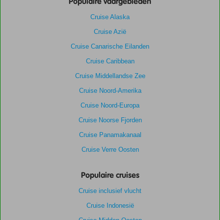
Populaire vaargebieden
Cruise Alaska
Cruise Azië
Cruise Canarische Eilanden
Cruise Caribbean
Cruise Middellandse Zee
Cruise Noord-Amerika
Cruise Noord-Europa
Cruise Noorse Fjorden
Cruise Panamakanaal
Cruise Verre Oosten
Populaire cruises
Cruise inclusief vlucht
Cruise Indonesië