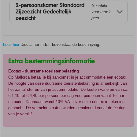
2-persoonskamer Standaard
Geschikt
Zijzeezicht Gedeeltelijk
voor max 2
zeezicht
pers.
Lees hier
Disclaimer m.b.t. bovenstaande beschrijving.
Extra bestemmingsinformatie
Ecotax - duurzame toeristenbelasting
Op Mallorca betaal je bij aankomst in je accommodatie een ecotax.
De hoogte van deze duurzame toeristenbelasting is afhankelijk van
het aantal sterren van je accommodatie. De kosten variëren van ca.
€ 1,10 tot € 4,40 per persoon per dag voor personen vanaf 16 jaar
en ouder. Daarnaast wordt 10% VAT over deze ecotax in rekening
gebracht. De vermelde kosten worden gehalveerd vanaf de 9e dag
van je verblijf.
De
scores