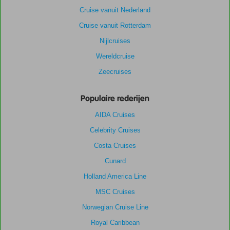
Cruise vanuit Nederland
Cruise vanuit Rotterdam
Nijlcruises
Wereldcruise
Zeecruises
Populaire rederijen
AIDA Cruises
Celebrity Cruises
Costa Cruises
Cunard
Holland America Line
MSC Cruises
Norwegian Cruise Line
Royal Caribbean