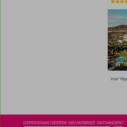
Voor “Alg
GEPERSONALISEERDE NIEUWSBRIEF ONTVANGEN?