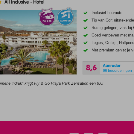
All Inclusive
-
Hotel
Inclusief huurauto
Tip van Cor: uitstekend
Rustig gelegen, vlak bij 
Goed vertoeven met maa
Logies, Ontbijt, Halfpens
Met premium geniet je v
Aanrader
8,6
66 beoordelingen
emene indruk” krijgt Fly & Go Playa Park Zensation een 8,6!