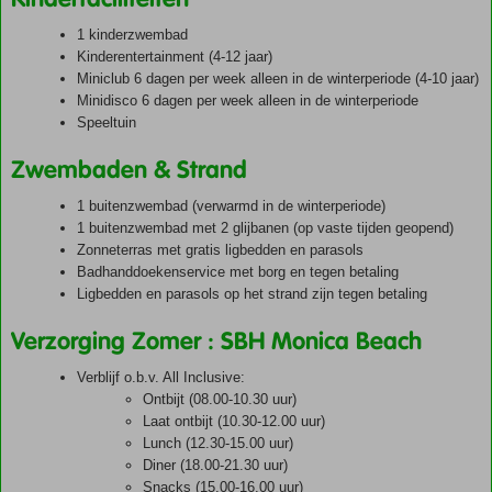
1 kinderzwembad
Kinderentertainment (4-12 jaar)
Miniclub 6 dagen per week alleen in de winterperiode (4-10 jaar)
Minidisco 6 dagen per week alleen in de winterperiode
Speeltuin
Zwembaden & Strand
1 buitenzwembad (verwarmd in de winterperiode)
1 buitenzwembad met 2 glijbanen (op vaste tijden geopend)
Zonneterras met gratis ligbedden en parasols
Badhanddoekenservice met borg en tegen betaling
Ligbedden en parasols op het strand zijn tegen betaling
Verzorging Zomer : SBH Monica Beach
Verblijf o.b.v. All Inclusive:
Ontbijt (08.00-10.30 uur)
Laat ontbijt (10.30-12.00 uur)
Lunch (12.30-15.00 uur)
Diner (18.00-21.30 uur)
Snacks (15.00-16.00 uur)