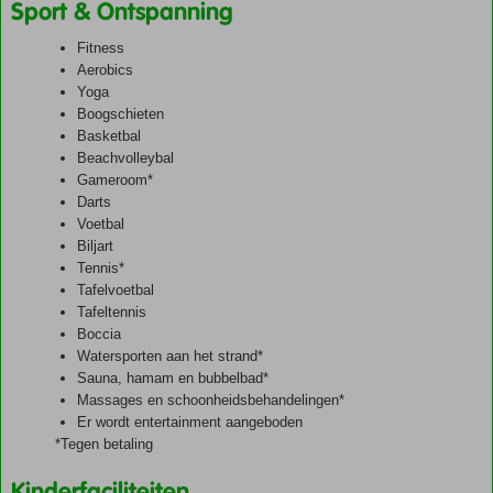
Sport & Ontspanning
Fitness
Aerobics
Yoga
Boogschieten
Basketbal
Beachvolleybal
Gameroom*
Darts
Voetbal
Biljart
Tennis*
Tafelvoetbal
Tafeltennis
Boccia
Watersporten aan het strand*
Sauna, hamam en bubbelbad*
Massages en schoonheidsbehandelingen*
Er wordt entertainment aangeboden
*Tegen betaling
Kinderfaciliteiten