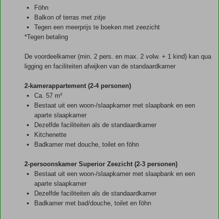
Föhn
Balkon of terras met zitje
Tegen een meerprijs te boeken met zeezicht
*Tegen betaling
De voordeelkamer (min. 2 pers. en max. 2 volw. + 1 kind) kan qua
ligging en faciliteiten afwijken van de standaardkamer
2-kamerappartement (2-4 personen)
Ca. 57 m²
Bestaat uit een woon-/slaapkamer met slaapbank en een
aparte slaapkamer
Dezelfde faciliteiten als de standaardkamer
Kitchenette
Badkamer met douche, toilet en föhn
2-persoonskamer Superior Zeezicht (2-3 personen)
Bestaat uit een woon-/slaapkamer met slaapbank en een
aparte slaapkamer
Dezelfde faciliteiten als de standaardkamer
Badkamer met bad/douche, toilet en föhn