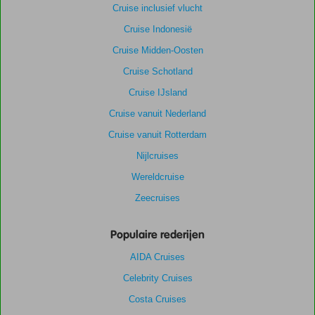
Cruise inclusief vlucht
Cruise Indonesië
Cruise Midden-Oosten
Cruise Schotland
Cruise IJsland
Cruise vanuit Nederland
Cruise vanuit Rotterdam
Nijlcruises
Wereldcruise
Zeecruises
Populaire rederijen
AIDA Cruises
Celebrity Cruises
Costa Cruises