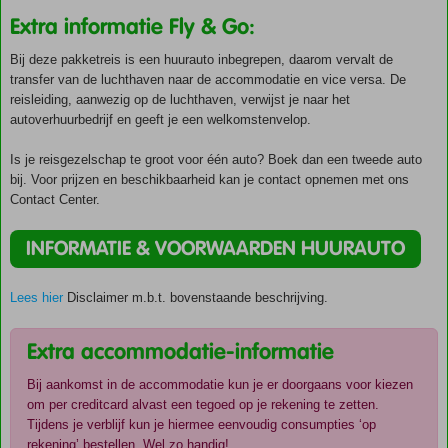
Extra informatie Fly & Go:
Bij deze pakketreis is een huurauto inbegrepen, daarom vervalt de
transfer van de luchthaven naar de accommodatie en vice versa. De
reisleiding, aanwezig op de luchthaven, verwijst je naar het
autoverhuurbedrijf en geeft je een welkomstenvelop.
Is je reisgezelschap te groot voor één auto? Boek dan een tweede auto
bij. Voor prijzen en beschikbaarheid kan je contact opnemen met ons
Contact Center.
INFORMATIE & VOORWAARDEN HUURAUTO
Lees hier
Disclaimer m.b.t. bovenstaande beschrijving.
Extra accommodatie-informatie
Bij aankomst in de accommodatie kun je er doorgaans voor kiezen
om per creditcard alvast een tegoed op je rekening te zetten.
Tijdens je verblijf kun je hiermee eenvoudig consumpties ‘op
rekening’ bestellen. Wel zo handig!