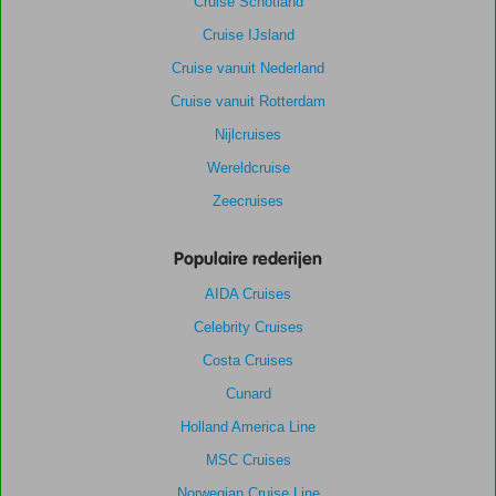
Cruise Schotland
Cruise IJsland
Cruise vanuit Nederland
Cruise vanuit Rotterdam
Nijlcruises
Wereldcruise
Zeecruises
Populaire rederijen
AIDA Cruises
Celebrity Cruises
Costa Cruises
Cunard
Holland America Line
MSC Cruises
Norwegian Cruise Line