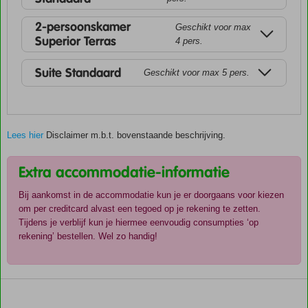
2-persoonskamer
Geschikt voor max
Superior Terras
4 pers.
Suite Standaard
Geschikt voor max 5 pers.
Lees hier
Disclaimer m.b.t. bovenstaande beschrijving.
Extra accommodatie-informatie
Bij aankomst in de accommodatie kun je er doorgaans voor kiezen
om per creditcard alvast een tegoed op je rekening te zetten.
Tijdens je verblijf kun je hiermee eenvoudig consumpties ‘op
rekening’ bestellen. Wel zo handig!
De
scores
zijn