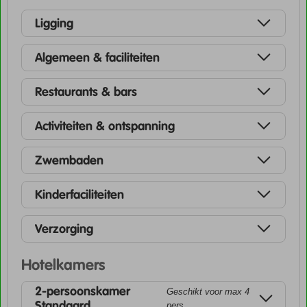
Ligging
Algemeen & faciliteiten
Restaurants & bars
Activiteiten & ontspanning
Zwembaden
Kinderfaciliteiten
Verzorging
Hotelkamers
2-persoonskamer
Geschikt voor max 4
Standaard
pers.