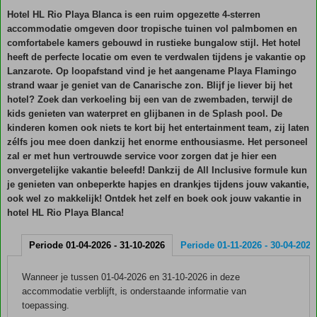
Hotel HL Rio Playa Blanca is een ruim opgezette 4-sterren
accommodatie omgeven door tropische tuinen vol palmbomen en
comfortabele kamers gebouwd in rustieke bungalow stijl. Het hotel
heeft de perfecte locatie om even te verdwalen tijdens je vakantie op
Lanzarote. Op loopafstand vind je het aangename Playa Flamingo
strand waar je geniet van de Canarische zon. Blijf je liever bij het
hotel? Zoek dan verkoeling bij een van de zwembaden, terwijl de
kids genieten van waterpret en glijbanen in de Splash pool. De
kinderen komen ook niets te kort bij het entertainment team, zij laten
zélfs jou mee doen dankzij het enorme enthousiasme. Het personeel
zal er met hun vertrouwde service voor zorgen dat je hier een
onvergetelijke vakantie beleefd! Dankzij de All Inclusive formule kun
je genieten van onbeperkte hapjes en drankjes tijdens jouw vakantie,
ook wel zo makkelijk! Ontdek het zelf en boek ook jouw vakantie in
hotel HL Rio Playa Blanca!
Periode 01-04-2026 - 31-10-2026
Periode 01-11-2026 - 30-04-2027
Wanneer je tussen 01-04-2026 en 31-10-2026 in deze
accommodatie verblijft, is onderstaande informatie van
toepassing.