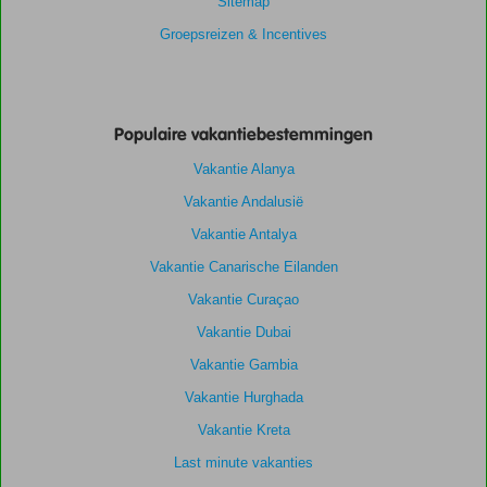
Sitemap
Groepsreizen & Incentives
Populaire vakantiebestemmingen
Vakantie Alanya
Vakantie Andalusië
Vakantie Antalya
Vakantie Canarische Eilanden
Vakantie Curaçao
Vakantie Dubai
Vakantie Gambia
Vakantie Hurghada
Vakantie Kreta
Last minute vakanties