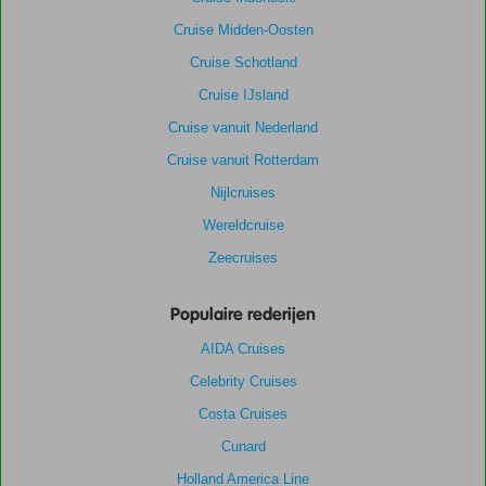
Cruise Midden-Oosten
Cruise Schotland
Cruise IJsland
Cruise vanuit Nederland
Cruise vanuit Rotterdam
Nijlcruises
Wereldcruise
Zeecruises
Populaire rederijen
AIDA Cruises
Celebrity Cruises
Costa Cruises
Cunard
Holland America Line