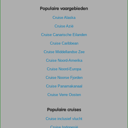
Populaire vaargebieden
Cruise Alaska
Cruise Azië
Cruise Canarische Eilanden
Cruise Caribbean
Cruise Middellandse Zee
Cruise Noord-Amerika
Cruise Noord-Europa
Cruise Noorse Fjorden
Cruise Panamakanaal
Cruise Verre Oosten
Populaire cruises
Cruise inclusief vlucht
Cruise Indonesië