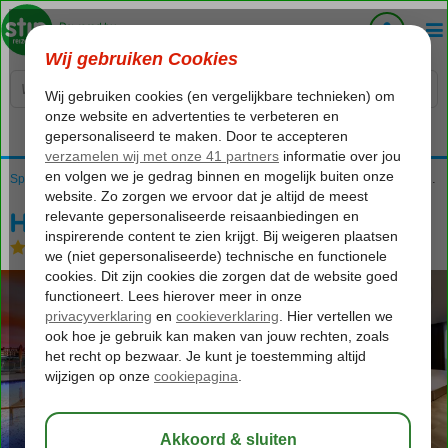
Voelt als thuiskomen...
Home
Spanje
Canarische Eilanden
Tenerife
Playa Paraiso
Hard Rock Hotel Tenerife
Hard Rock Hotel Tenerife
Logies en ontbijt
-
Hotel