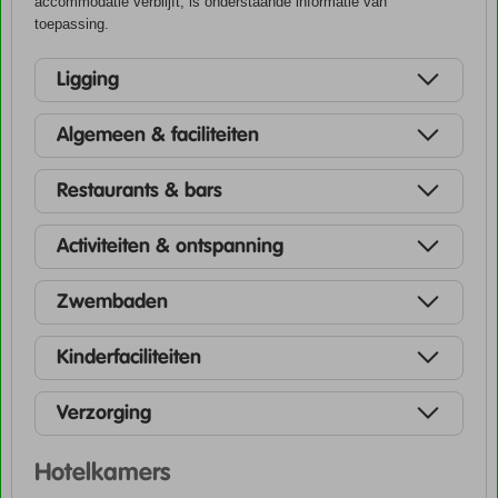
accommodatie verblijft, is onderstaande informatie van
toepassing.
Ligging
Algemeen & faciliteiten
Restaurants & bars
Activiteiten & ontspanning
Zwembaden
Kinderfaciliteiten
Verzorging
Hotelkamers