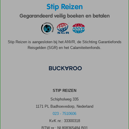
Stip Reizen
Gegarandeerd veilig boeken en betalen
Stip Reizen is aangesloten bij het ANVR, de Stichting Garantiefonds
Reisgelden (SGR) en het Calamiteitenfonds.
STIP REIZEN
Schipholweg 335
1171 PL Badhoevedorp, Nederland
023 - 7510606
KvK nr.: 33300318
BTW nr.: NL808365484.B01