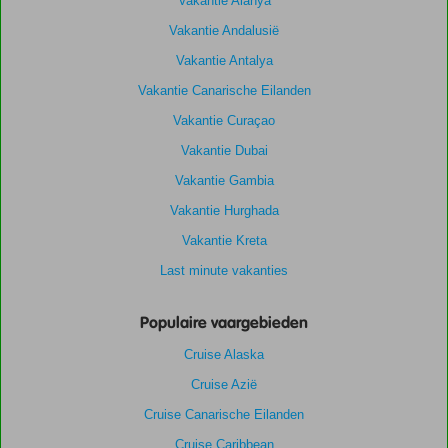
Vakantie Alanya
Vakantie Andalusië
Vakantie Antalya
Vakantie Canarische Eilanden
Vakantie Curaçao
Vakantie Dubai
Vakantie Gambia
Vakantie Hurghada
Vakantie Kreta
Last minute vakanties
Populaire vaargebieden
Cruise Alaska
Cruise Azië
Cruise Canarische Eilanden
Cruise Caribbean