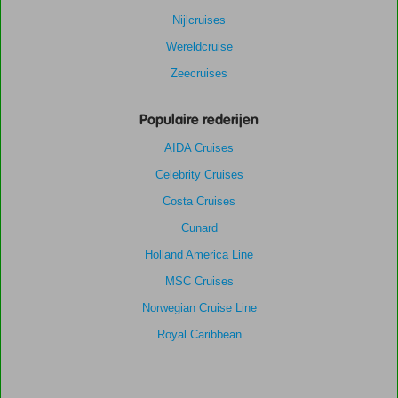
Nijlcruises
Wereldcruise
Zeecruises
Populaire rederijen
AIDA Cruises
Celebrity Cruises
Costa Cruises
Cunard
Holland America Line
MSC Cruises
Norwegian Cruise Line
Royal Caribbean