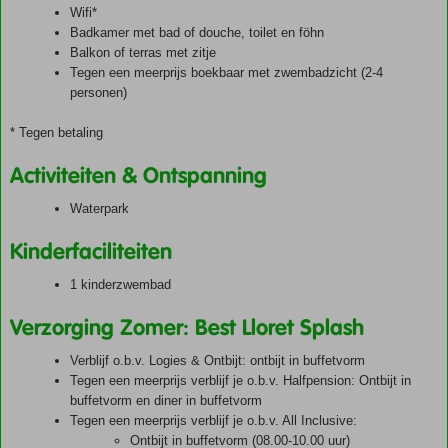
Wifi*
Badkamer met bad of douche, toilet en föhn
Balkon of terras met zitje
Tegen een meerprijs boekbaar met zwembadzicht (2-4
personen)
* Tegen betaling
Activiteiten & Ontspanning
Waterpark
Kinderfaciliteiten
1 kinderzwembad
Verzorging Zomer: Best Lloret Splash
Verblijf o.b.v. Logies & Ontbijt: ontbijt in buffetvorm
Tegen een meerprijs verblijf je o.b.v. Halfpension: Ontbijt in
buffetvorm en diner in buffetvorm
Tegen een meerprijs verblijf je o.b.v. All Inclusive:
Ontbijt in buffetvorm (08.00-10.00 uur)