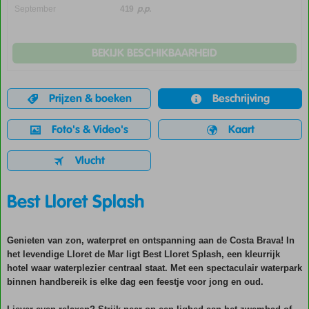
p.p.
September
419
BEKIJK BESCHIKBAARHEID
Prijzen & boeken
Beschrijving
Foto's & Video's
Kaart
Vlucht
Best Lloret Splash
Genieten van zon, waterpret en ontspanning aan de Costa Brava! In
het levendige Lloret de Mar ligt Best Lloret Splash, een kleurrijk
hotel waar waterplezier centraal staat. Met een spectaculair waterpark
binnen handbereik is elke dag een feestje voor jong en oud.