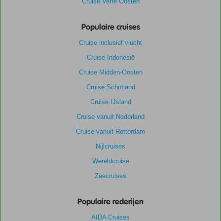
Cruise Verre Oosten
Populaire cruises
Cruise inclusief vlucht
Cruise Indonesië
Cruise Midden-Oosten
Cruise Schotland
Cruise IJsland
Cruise vanuit Nederland
Cruise vanuit Rotterdam
Nijlcruises
Wereldcruise
Zeecruises
Populaire rederijen
AIDA Cruises