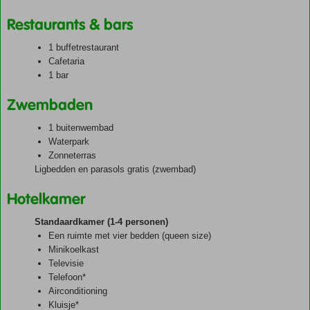
Restaurants & bars
1 buffetrestaurant
Cafetaria
1 bar
Zwembaden
1 buitenwembad
Waterpark
Zonneterras
Ligbedden en parasols gratis (zwembad)
Hotelkamer
Standaardkamer (1-4 personen)
Een ruimte met vier bedden (queen size)
Minikoelkast
Televisie
Telefoon*
Airconditioning
Kluisje*