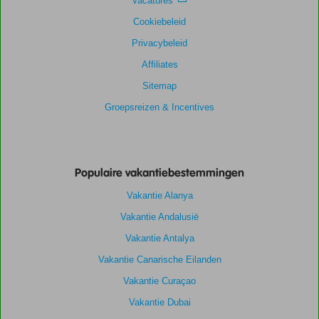
Vacatures
Cookiebeleid
Privacybeleid
Affiliates
Sitemap
Groepsreizen & Incentives
Populaire vakantiebestemmingen
Vakantie Alanya
Vakantie Andalusië
Vakantie Antalya
Vakantie Canarische Eilanden
Vakantie Curaçao
Vakantie Dubai