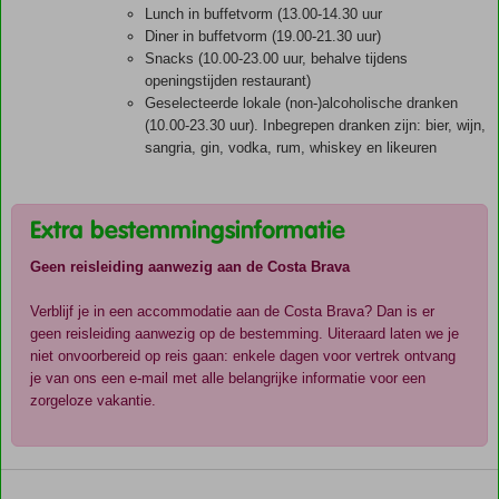
Lunch in buffetvorm (13.00-14.30 uur
Diner in buffetvorm (19.00-21.30 uur)
Snacks (10.00-23.00 uur, behalve tijdens
openingstijden restaurant)
Geselecteerde lokale (non-)alcoholische dranken
(10.00-23.30 uur). Inbegrepen dranken zijn: bier, wijn,
sangria, gin, vodka, rum, whiskey en likeuren
Extra bestemmingsinformatie
Geen reisleiding aanwezig aan de Costa Brava
Verblijf je in een accommodatie aan de Costa Brava? Dan is er
geen reisleiding aanwezig op de bestemming. Uiteraard laten we je
niet onvoorbereid op reis gaan: enkele dagen voor vertrek ontvang
je van ons een e-mail met alle belangrijke informatie voor een
zorgeloze vakantie.
De