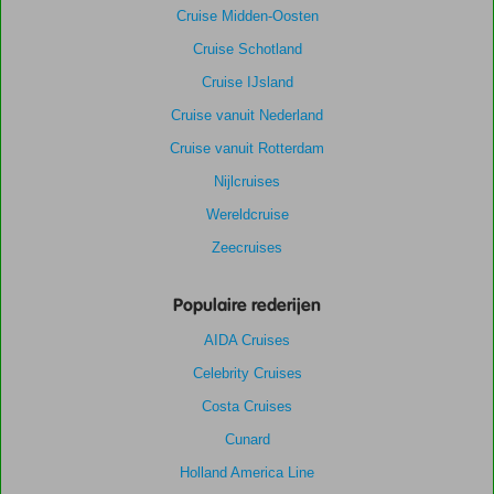
Cruise Midden-Oosten
Cruise Schotland
Cruise IJsland
Cruise vanuit Nederland
Cruise vanuit Rotterdam
Nijlcruises
Wereldcruise
Zeecruises
Populaire rederijen
AIDA Cruises
Celebrity Cruises
Costa Cruises
Cunard
Holland America Line