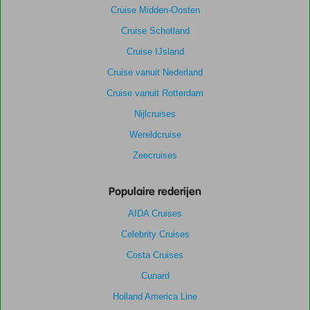
Cruise Midden-Oosten
Cruise Schotland
Cruise IJsland
Cruise vanuit Nederland
Cruise vanuit Rotterdam
Nijlcruises
Wereldcruise
Zeecruises
Populaire rederijen
AIDA Cruises
Celebrity Cruises
Costa Cruises
Cunard
Holland America Line