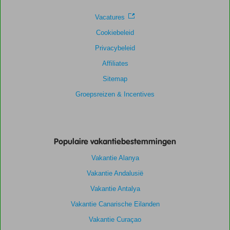
Vacatures
Cookiebeleid
Privacybeleid
Affiliates
Sitemap
Groepsreizen & Incentives
Populaire vakantiebestemmingen
Vakantie Alanya
Vakantie Andalusië
Vakantie Antalya
Vakantie Canarische Eilanden
Vakantie Curaçao