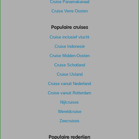
Cruise Panamakanaal
Cruise Verre Oosten
Populaire cruises
Cruise inclusief vlucht
Cruise Indonesië
Cruise Midden-Oosten
Cruise Schotland
Cruise IJsland
Cruise vanuit Nederland
Cruise vanuit Rotterdam
Nijlcruises
Wereldcruise
Zeecruises
Populaire rederijen