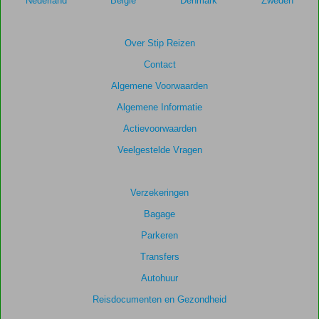
Nederland
België
Denmark
Zweden
Over Stip Reizen
Contact
Algemene Voorwaarden
Algemene Informatie
Actievoorwaarden
Veelgestelde Vragen
Verzekeringen
Bagage
Parkeren
Transfers
Autohuur
Reisdocumenten en Gezondheid