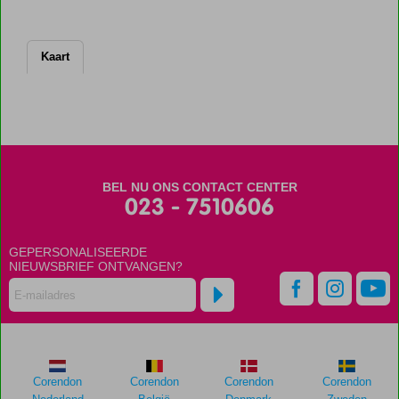
Kaart
BEL NU ONS CONTACT CENTER
023 - 7510606
GEPERSONALISEERDE
NIEUWSBRIEF ONTVANGEN?
Corendon
Corendon
Corendon
Corendon