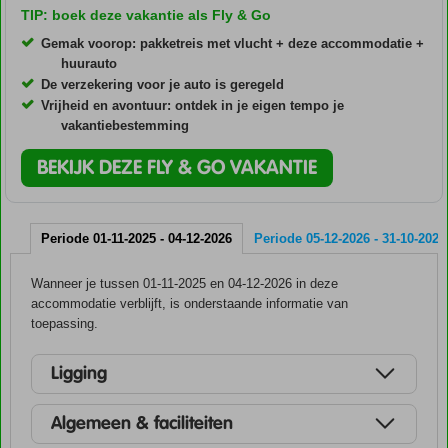
TIP: boek deze vakantie als Fly & Go
Gemak voorop: pakketreis met vlucht + deze accommodatie +
huurauto
De verzekering voor je auto is geregeld
Vrijheid en avontuur: ontdek in je eigen tempo je
vakantiebestemming
BEKIJK DEZE FLY & GO VAKANTIE
Periode 01-11-2025 - 04-12-2026
Periode 05-12-2026 - 31-10-2027
Wanneer je tussen 01-11-2025 en 04-12-2026 in deze
accommodatie verblijft, is onderstaande informatie van
toepassing.
Ligging
Algemeen & faciliteiten