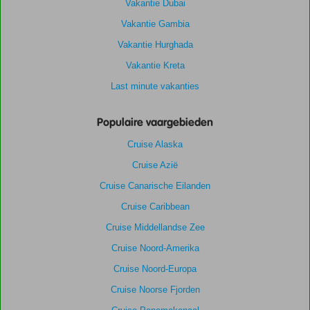
Vakantie Dubai
Vakantie Gambia
Vakantie Hurghada
Vakantie Kreta
Last minute vakanties
Populaire vaargebieden
Cruise Alaska
Cruise Azië
Cruise Canarische Eilanden
Cruise Caribbean
Cruise Middellandse Zee
Cruise Noord-Amerika
Cruise Noord-Europa
Cruise Noorse Fjorden