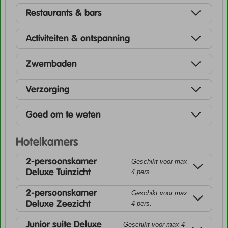
Restaurants & bars
Activiteiten & ontspanning
Zwembaden
Verzorging
Goed om te weten
Hotelkamers
2-persoonskamer
Geschikt voor max
Deluxe Tuinzicht
4 pers.
2-persoonskamer
Geschikt voor max
Deluxe Zeezicht
4 pers.
Junior suite Deluxe
Geschikt voor max 4