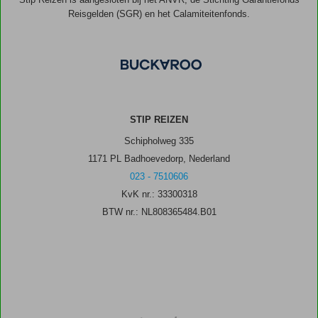
Reisgelden (SGR) en het Calamiteitenfonds.
STIP REIZEN
Schipholweg 335
1171 PL Badhoevedorp, Nederland
023 - 7510606
KvK nr.: 33300318
BTW nr.: NL808365484.B01