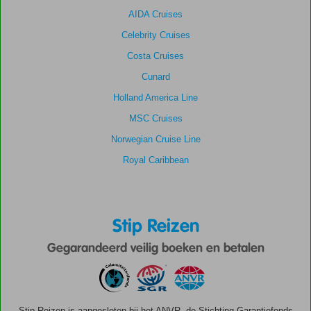
AIDA Cruises
Celebrity Cruises
Costa Cruises
Cunard
Holland America Line
MSC Cruises
Norwegian Cruise Line
Royal Caribbean
Stip Reizen
Gegarandeerd veilig boeken en betalen
Stip Reizen is aangesloten bij het ANVR, de Stichting Garantiefonds