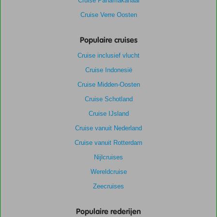
Cruise Panamakanaal
Cruise Verre Oosten
Populaire cruises
Cruise inclusief vlucht
Cruise Indonesië
Cruise Midden-Oosten
Cruise Schotland
Cruise IJsland
Cruise vanuit Nederland
Cruise vanuit Rotterdam
Nijlcruises
Wereldcruise
Zeecruises
Populaire rederijen