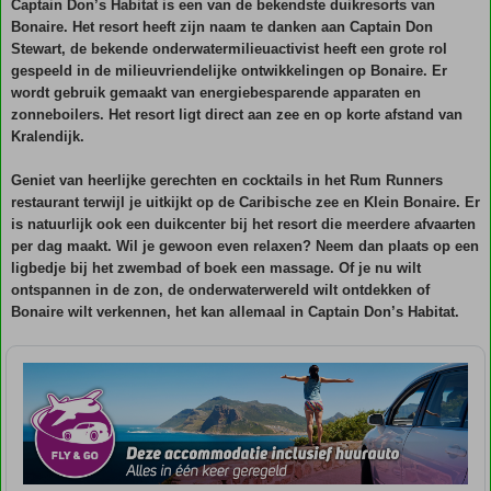
Captain Don’s Habitat is een van de bekendste duikresorts van
Bonaire. Het resort heeft zijn naam te danken aan Captain Don
Stewart, de bekende onderwatermilieuactivist heeft een grote rol
gespeeld in de milieuvriendelijke ontwikkelingen op Bonaire. Er
wordt gebruik gemaakt van energiebesparende apparaten en
zonneboilers. Het resort ligt direct aan zee en op korte afstand van
Kralendijk.
Geniet van heerlijke gerechten en cocktails in het Rum Runners
restaurant terwijl je uitkijkt op de Caribische zee en Klein Bonaire. Er
is natuurlijk ook een duikcenter bij het resort die meerdere afvaarten
per dag maakt. Wil je gewoon even relaxen? Neem dan plaats op een
ligbedje bij het zwembad of boek een massage. Of je nu wilt
ontspannen in de zon, de onderwaterwereld wilt ontdekken of
Bonaire wilt verkennen, het kan allemaal in Captain Don’s Habitat.