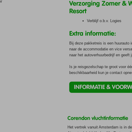
er
Verzorging Zomer & W
Resort
Verblijf o.b.v. Logies
Extra informatie:
Bij deze pakketreis is een huurauto 
naar de accommodatie en vice versa. 
naar het autoverhuurbedrijf en geeft
Is je reisgezelschap te groot voor é
beschikbaarheid kun je contact opn
INFORMATIE & VOOR
Corendon vluchtinformatie
Het vertrek vanuit Amsterdam is in d