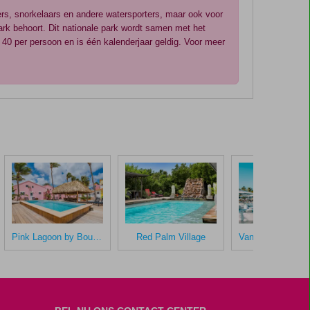
fers, snorkelaars en andere watersporters, maar ook voor
rk behoort. Dit nationale park wordt samen met het
40 per persoon en is één kalenderjaar geldig. Voor meer
Pink Lagoon by Boutique Bonaire Unique Resorts
Red Palm Village