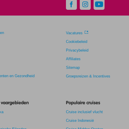
gen
Vacatures
Cookiebeleid
Privacybeleid
Affiliates
Sitemap
nten en Gezondheid
Groepsreizen & Incentives
e vaargebieden
Populaire cruises
ka
Cruise inclusief vlucht
Cruise Indonesië