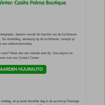
inter: Casita Palma Boutique
inbegrepen, daarom vervalt de transfer van de luchthaven
De reisleiding, aanwezig op de luchthaven, verwijst je
 je een welkomstenvelop.
én auto? Boek dan een tweede auto bij. Voor prijzen en
emen met ons Contact Center.
WAARDEN HUURAUTO
e middag, en je landt dezelfde dag in de avond op Flamingo