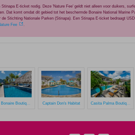
 Stinapa E-ticket nodig. Deze 'Nature Fee' geldt niet alleen voor duikers, sur
en. Dat komt omdat dit gebied tot het beschermde Bonaire National Marine Pa
de Stichting Nationale Parken (Stinapa). Een Stinapa E-ticket bedraagt USD 
Nature Fee
.
Blue Bonaire Boutique Resort
Captain Don's Habitat
Casita Palma Boutique Resort