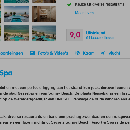
Keuze uit diverse restaurants
Meer lezen
Uitstekend
9,0
64 beoordelingen
oordelingen
Foto's & Video's
Kaart
Vlucht
 Spa
l en met een perfecte ligging aan het strand kun je achterover leunen e
van de stad Nessebar en van Sunny Beach. De plaats Nessebar is een hist
staat op de Werelderfgoedlijst van UNESCO vanwege de oude windmolens 
n dak: diverse restaurants en bars, een prachtig zwembad en een rustgev
ieur en een luxe inrichting. Secrets Sunny Beach Resort & Spa is de per