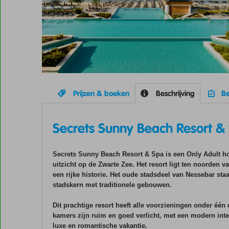
Prijzen & boeken
Beschrijving
Be
Secrets Sunny Beach Resort &
Secrets Sunny Beach Resort & Spa is een Only Adult hote
uitzicht op de Zwarte Zee. Het resort ligt ten noorden 
een rijke historie. Het oude stadsdeel van Nessebar 
stadskern met traditionele gebouwen.
Dit prachtige resort heeft alle voorzieningen onder éé
kamers zijn ruim en goed verlicht, met een modern inter
luxe en romantische vakantie.