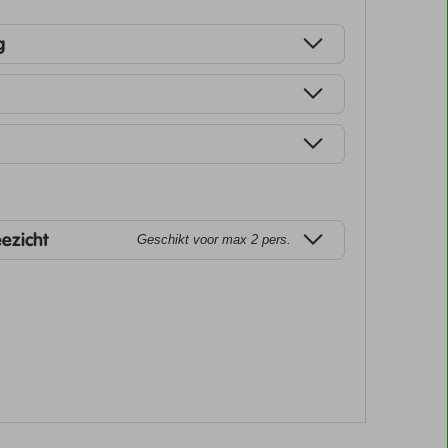
g
eezicht
Geschikt voor max 2 pers.