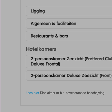
Ligging
Algemeen & faciliteiten
Restaurants & bars
Hotelkamers
2-persoonskamer Zeezicht (Preffered Clu
Deluxe Frontal)
2-persoonskamer Deluxe Zeezicht (Front)
Lees hier
Disclaimer m.b.t. bovenstaande beschrijving.
De
scores