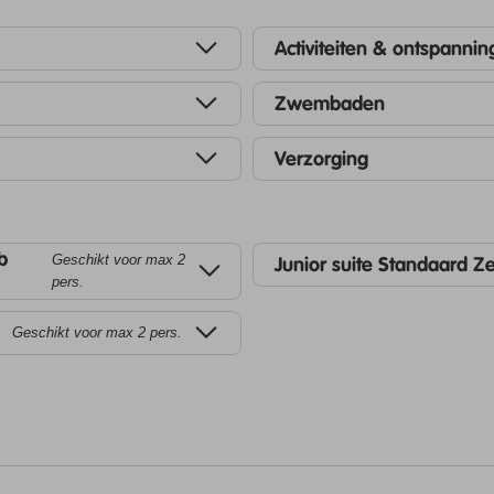
Activiteiten & ontspannin
Zwembaden
Verzorging
b
Geschikt voor max 2
Junior suite Standaard Z
pers.
Geschikt voor max 2 pers.