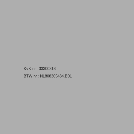
KvK nr.: 33300318
BTW nr.: NL808365484.B01