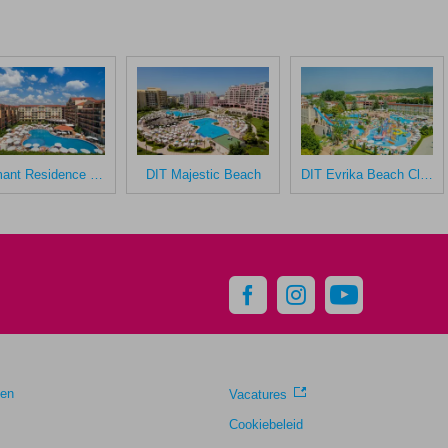
Diamant Residence Hotel & Spa
DIT Majestic Beach
DIT Evrika Beach Club Hotel
gen
Vacatures
Cookiebeleid