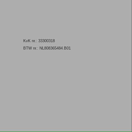
KvK nr.: 33300318
BTW nr.: NL808365484.B01