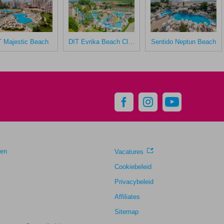
T Majestic Beach
DIT Evrika Beach Club Hotel
Sentido Neptun Beach
gen
Vacatures
Cookiebeleid
Privacybeleid
Affiliates
Sitemap