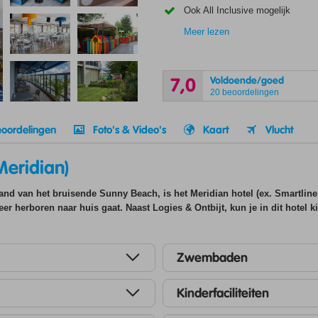
Ook All Inclusive mogelijk
Meer lezen
Voldoende/goed
7,0
20 beoordelingen
oordelingen
Foto's & Video's
Kaart
Vlucht
Meridian)
 rand van het bruisende Sunny Beach, is het Meridian hotel (ex. Smartlin
er herboren naar huis gaat. Naast Logies & Ontbijt, kun je in dit hotel ki
Zwembaden
Kinderfaciliteiten