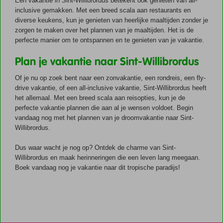
Een vakantie in Sint-Willibrordus betekent ook genieten van all-
inclusive gemakken. Met een breed scala aan restaurants en
diverse keukens, kun je genieten van heerlijke maaltijden zonder je
zorgen te maken over het plannen van je maaltijden. Het is de
perfecte manier om te ontspannen en te genieten van je vakantie.
Plan je vakantie naar Sint-Willibrordus
Of je nu op zoek bent naar een zonvakantie, een rondreis, een fly-
drive vakantie, of een all-inclusive vakantie, Sint-Willibrordus heeft
het allemaal. Met een breed scala aan reisopties, kun je de
perfecte vakantie plannen die aan al je wensen voldoet. Begin
vandaag nog met het plannen van je droomvakantie naar Sint-
Willibrordus.
Dus waar wacht je nog op? Ontdek de charme van Sint-
Willibrordus en maak herinneringen die een leven lang meegaan.
Boek vandaag nog je vakantie naar dit tropische paradijs!