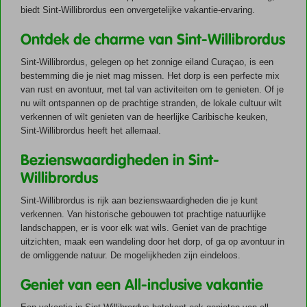
gym
biedt Sint-Willibrordus een onvergetelijke vakantie-ervaring.
Ontdek de charme van Sint-Willibrordus
Sint-Willibrordus, gelegen op het zonnige eiland Curaçao, is een
bestemming die je niet mag missen. Het dorp is een perfecte mix
van rust en avontuur, met tal van activiteiten om te genieten. Of je
nu wilt ontspannen op de prachtige stranden, de lokale cultuur wilt
verkennen of wilt genieten van de heerlijke Caribische keuken,
Sint-Willibrordus heeft het allemaal.
Bezienswaardigheden in Sint-
Willibrordus
Sint-Willibrordus is rijk aan bezienswaardigheden die je kunt
verkennen. Van historische gebouwen tot prachtige natuurlijke
landschappen, er is voor elk wat wils. Geniet van de prachtige
uitzichten, maak een wandeling door het dorp, of ga op avontuur in
de omliggende natuur. De mogelijkheden zijn eindeloos.
Geniet van een All-inclusive vakantie