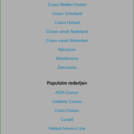
Cruise Midden-Oosten
Cruise Schotland
Cruise IJsland
Cruise vanuit Nederland
Cruise vanuit Rotterdam
Nijlcruises
Wereldcruise
Zeecruises
Populaire rederijen
AIDA Cruises
Celebrity Cruises
Costa Cruises
Cunard
Holland America Line