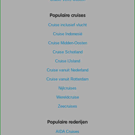
Populaire cruises
Cruise inclusief vlucht
Cruise Indonesië
Cruise Midden-Oosten
Cruise Schotland
Cruise IJsland
Cruise vanuit Nederland
Cruise vanuit Rotterdam
Nijlcruises
Wereldcruise
Zeecruises
Populaire rederijen
AIDA Cruises