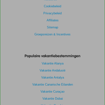
Cookiebeleid
Privacybeleid
Affiliates
Sitemap
Groepsreizen & Incentives
Populaire vakantiebestemmingen
Vakantie Alanya
Vakantie Andalusië
Vakantie Antalya
Vakantie Canarische Eilanden
Vakantie Curaçao
Vakantie Dubai