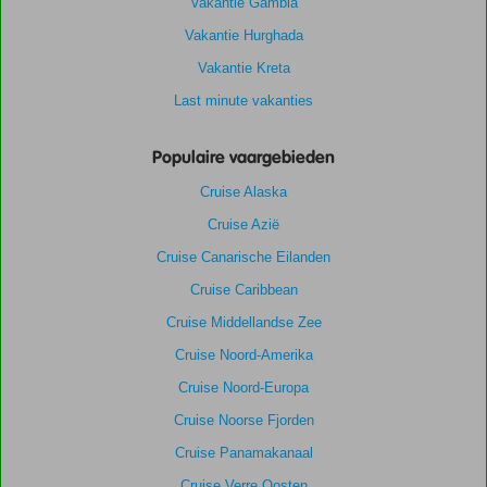
Vakantie Gambia
Vakantie Hurghada
Vakantie Kreta
Last minute vakanties
Populaire vaargebieden
Cruise Alaska
Cruise Azië
Cruise Canarische Eilanden
Cruise Caribbean
Cruise Middellandse Zee
Cruise Noord-Amerika
Cruise Noord-Europa
Cruise Noorse Fjorden
Cruise Panamakanaal
Cruise Verre Oosten