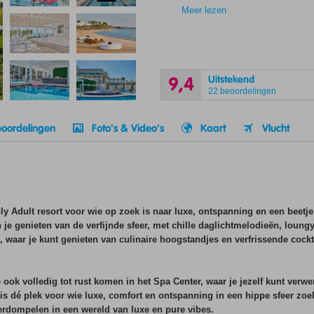
Meer lezen
Uitstekend
9,4
22 beoordelingen
oordelingen
Foto's & Video's
Kaart
Vlucht
ly Adult resort voor wie op zoek is naar luxe, ontspanning en een beetje e
un je genieten van de verfijnde sfeer, met chille daglichtmelodieën, lou
rs, waar je kunt genieten van culinaire hoogstandjes en verfrissende cockt
 ook volledig tot rust komen in het Spa Center, waar je jezelf kunt ver
 dé plek voor wie luxe, comfort en ontspanning in een hippe sfeer zoekt.
nderdompelen in een wereld van luxe en pure vibes.