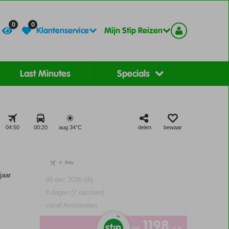
Contact
Registreer
0
0
Klantenservice
Mijn Stip Reizen
Last Minutes
Specials
04:50
00:20
aug 34°
C
delen
bewaar
+
jaar
08 dec 2026 (di)
8 dagen (7 nachten)
vanaf Amsterdam
1198
va
p.p.