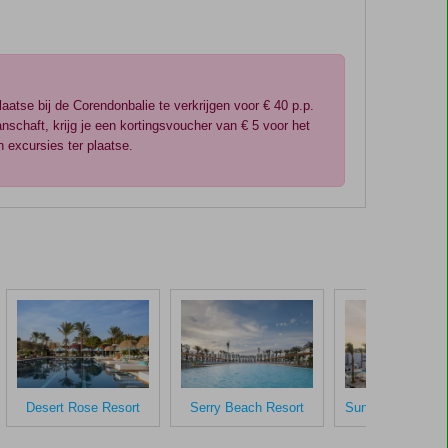
atse bij de Corendonbalie te verkrijgen voor € 40 p.p.
nschaft, krijg je een kortingsvoucher van € 5 voor het
n excursies ter plaatse.
Desert Rose Resort
Serry Beach Resort