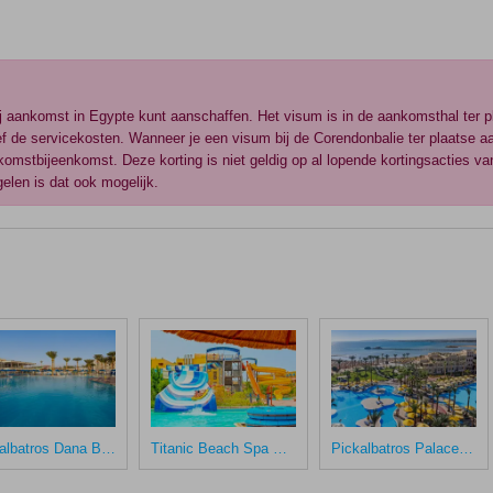
j aankomst in Egypte kunt aanschaffen. Het visum is in de aankomsthal ter pla
ief de servicekosten. Wanneer je een visum bij de Corendonbalie ter plaatse aa
lkomstbijeenkomst. Deze korting is niet geldig op al lopende kortingsacties va
gelen is dat ook mogelijk.
Pickalbatros Dana Beach Resort
Titanic Beach Spa & Aqua Park
Pickalbatros Palace Resort