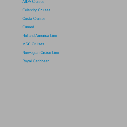
AIDA Cruises
Celebrity Cruises
Costa Cruises
Cunard
Holland America Line
MSC Cruises
Norwegian Cruise Line
Royal Caribbean