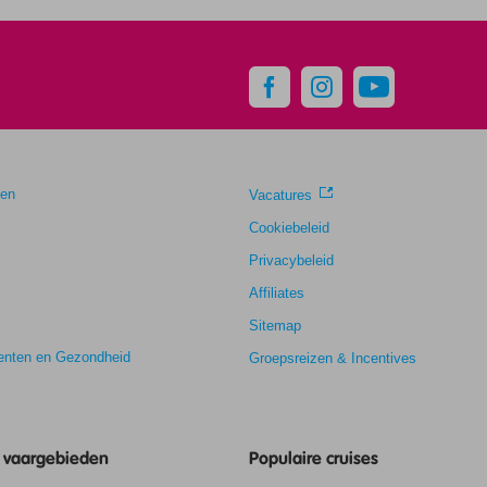
gen
Vacatures
Cookiebeleid
Privacybeleid
Affiliates
Sitemap
nten en Gezondheid
Groepsreizen & Incentives
e vaargebieden
Populaire cruises