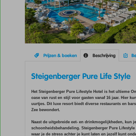
Prijzen & boeken
Beschrijving
Be
Steigenberger Pure Life Style
Het Steigenberger Pure Lifestyle Hotel is het ultieme On
oase van rust en stijl voor gasten vanaf 16 jaar. Hier k
uurtjes. Dit luxe resort biedt diverse restaurants en ba
Zee bewondert.
Naast de uitgebreide eet- en drinkmogelijkheden, kun je
schoonheidsbehandeling. Steigenberger Pure Lifestyle is
waar je de stress achter je kunt laten en jezelf kunt o