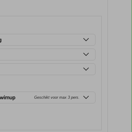
g
Swimup
Geschikt voor max 3 pers.