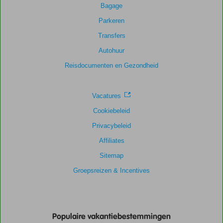
Bagage
Parkeren
Transfers
Autohuur
Reisdocumenten en Gezondheid
Vacatures
Cookiebeleid
Privacybeleid
Affiliates
Sitemap
Groepsreizen & Incentives
Populaire vakantiebestemmingen