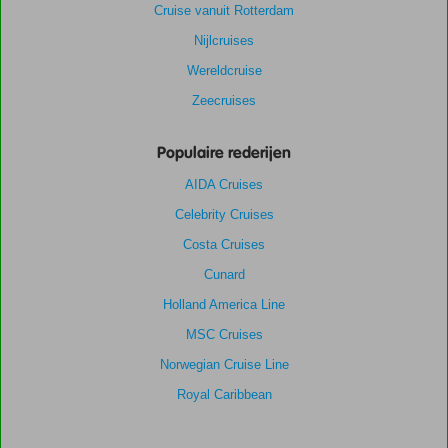
Cruise vanuit Rotterdam
Nijlcruises
Wereldcruise
Zeecruises
Populaire rederijen
AIDA Cruises
Celebrity Cruises
Costa Cruises
Cunard
Holland America Line
MSC Cruises
Norwegian Cruise Line
Royal Caribbean