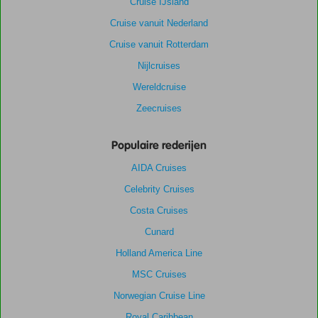
Cruise IJsland
Cruise vanuit Nederland
Cruise vanuit Rotterdam
Nijlcruises
Wereldcruise
Zeecruises
Populaire rederijen
AIDA Cruises
Celebrity Cruises
Costa Cruises
Cunard
Holland America Line
MSC Cruises
Norwegian Cruise Line
Royal Caribbean