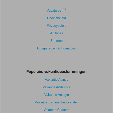
Vacatures
Cookiebeleid
Privacybeleid
Affiliates
Sitemap
Groepsreizen & Incentives
Populaire vakantiebestemmingen
Vakantie Alanya
Vakantie Andalusië
Vakantie Antalya
Vakantie Canarische Eilanden
Vakantie Curaçao