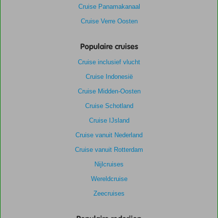
Cruise Panamakanaal
Cruise Verre Oosten
Populaire cruises
Cruise inclusief vlucht
Cruise Indonesië
Cruise Midden-Oosten
Cruise Schotland
Cruise IJsland
Cruise vanuit Nederland
Cruise vanuit Rotterdam
Nijlcruises
Wereldcruise
Zeecruises