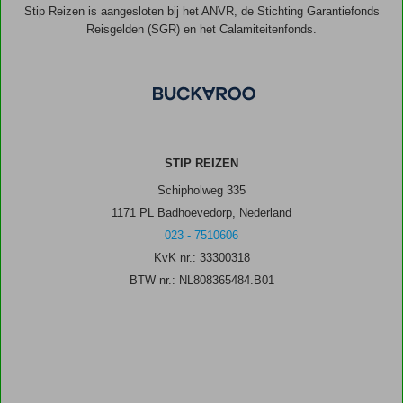
Stip Reizen is aangesloten bij het ANVR, de Stichting Garantiefonds
Reisgelden (SGR) en het Calamiteitenfonds.
STIP REIZEN
Schipholweg 335
1171 PL Badhoevedorp, Nederland
023 - 7510606
KvK nr.: 33300318
BTW nr.: NL808365484.B01