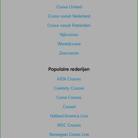
Cruise IJsland
Cruise vanuit Nederland
Cruise vanuit Rotterdam
Nijlcruises
Wereldcruise
Zeecruises
Populaire rederijen
AIDA Cruises
Celebrity Cruises
Costa Cruises
Cunard
Holland America Line
MSC Cruises
Norwegian Cruise Line