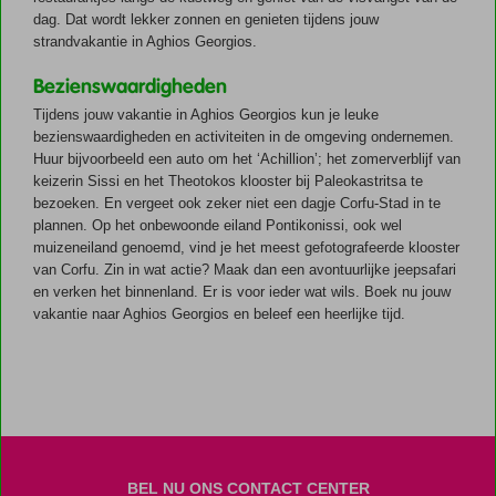
dag. Dat wordt lekker zonnen en genieten tijdens jouw
strandvakantie in Aghios Georgios.
Bezienswaardigheden
Tijdens jouw vakantie in Aghios Georgios kun je leuke
bezienswaardigheden en activiteiten in de omgeving ondernemen.
Huur bijvoorbeeld een auto om het ‘Achillion’; het zomerverblijf van
keizerin Sissi en het Theotokos klooster bij Paleokastritsa te
bezoeken. En vergeet ook zeker niet een dagje Corfu-Stad in te
plannen. Op het onbewoonde eiland Pontikonissi, ook wel
muizeneiland genoemd, vind je het meest gefotografeerde klooster
van Corfu. Zin in wat actie? Maak dan een avontuurlijke jeepsafari
en verken het binnenland. Er is voor ieder wat wils. Boek nu jouw
vakantie naar Aghios Georgios en beleef een heerlijke tijd.
BEL NU ONS CONTACT CENTER