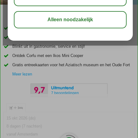
02:50
aug 31°
C
delen
bewaar
Accommodatie met een GSTC erkend duurzaamheidscertificaat
Uniek lifestyle concept
Blinkt uit in gastronomie, service en stijl!
Ontdek Corfu met een Ikos Mini Cooper
Gratis entreekaarten voor het Aziatisch museum en het Oude Fort
Meer lezen
Uitmuntend
9,7
7 beoordelingen
+
15 okt 2026 (do)
8 dagen (7 nachten)
vanaf Amsterdam