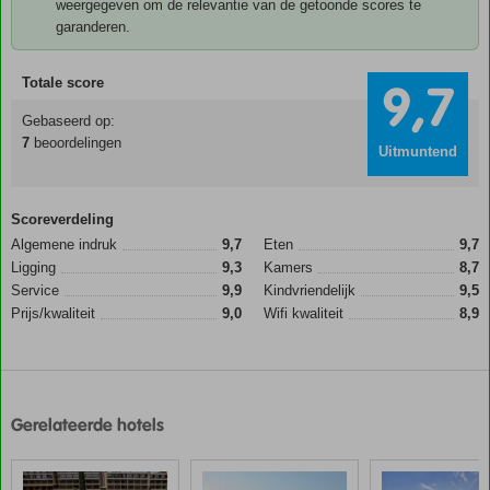
weergegeven om de relevantie van de getoonde scores te
garanderen.
Totale score
9,7
Gebaseerd op:
7
beoordelingen
Uitmuntend
Scoreverdeling
Algemene indruk
9,7
Eten
9,7
Ligging
9,3
Kamers
8,7
Service
9,9
Kindvriendelijk
9,5
Prijs/kwaliteit
9,0
Wifi kwaliteit
8,9
Gerelateerde hotels