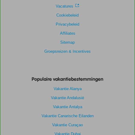
Vacatures
Cookiebeleid
Privacybeleid
Affiliates
Sitemap
Groepsreizen & Incentives
Populaire vakantiebestemmingen
Vakantie Alanya
Vakantie Andalusië
Vakantie Antalya
Vakantie Canarische Eilanden
Vakantie Curaçao
Vakantie Dubai