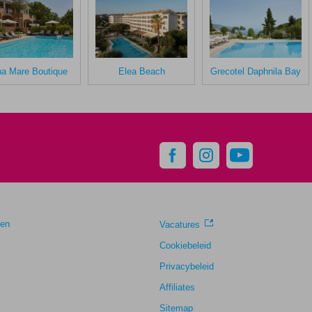
na Mare Boutique
Elea Beach
Grecotel Daphnila Bay
gen
Vacatures
Cookiebeleid
Privacybeleid
Affiliates
Sitemap