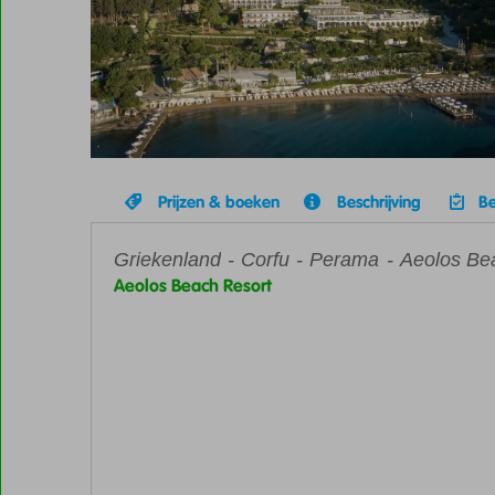
Prijzen & boeken
Beschrijving
Be
Griekenland
Home
Corfu
Perama
Aeolos Be
Aeolos Beach Resort