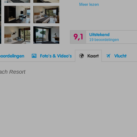
Meer lezen
Uitstekend
9,1
19 beoordelingen
oordelingen
Foto's & Video's
Kaart
Vlucht
ach Resort