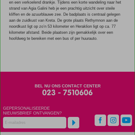
en een verkoelend drankje. Tijdens een korte wandeling naar het
strand van Agia Galini heb je een prachtig uitzicht over steile
kliffen en de azuurblauwe zee. De badplaats is centraal gelegen
aan de zuidkust van Kreta. De grote plaats Rethymnon aan de
noordkust ligt op zo’n 53 kilometer en Heraklion ligt op ca. 77
kilometer afstand. Beide plaatsen zijn gemakkelijk over een
hoofdweg te bereiken met een bus of per huurauto.
BEL NU ONS CONTACT CENTER
023 - 7510606
GEPERSONALISEERDE
NIEUWSBRIEF ONTVANGEN?