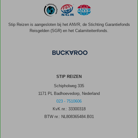
Stip Reizen is aangesloten bij het ANVR, de Stichting Garantiefonds
Reisgelden (SGR) en het Calamiteitenfonds.
STIP REIZEN
Schipholweg 335
1171 PL Badhoevedorp, Nederland
023 - 7510606
KvK nr.: 33300318
BTW nr.: NL808365484.B01