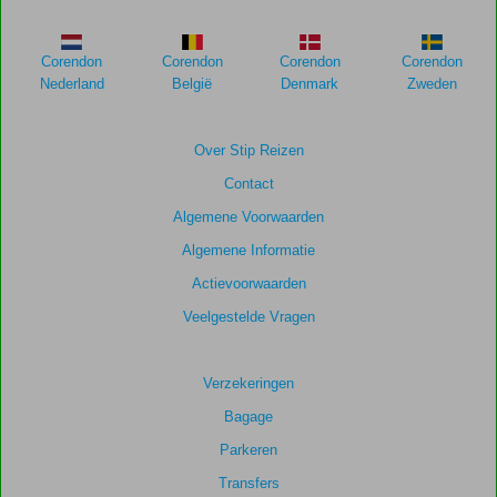
Corendon
Corendon
Corendon
Corendon
Nederland
België
Denmark
Zweden
Over Stip Reizen
Contact
Algemene Voorwaarden
Algemene Informatie
Actievoorwaarden
Veelgestelde Vragen
Verzekeringen
Bagage
Parkeren
Transfers