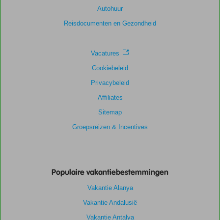
Autohuur
Reisdocumenten en Gezondheid
Vacatures
Cookiebeleid
Privacybeleid
Affiliates
Sitemap
Groepsreizen & Incentives
Populaire vakantiebestemmingen
Vakantie Alanya
Vakantie Andalusië
Vakantie Antalya