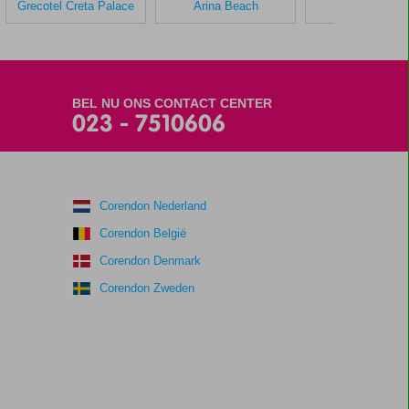
Grecotel Creta Palace
Arina Beach
Lyttos Mare
BEL NU ONS CONTACT CENTER
023 - 7510606
Corendon Nederland
Corendon België
Corendon Denmark
Corendon Zweden