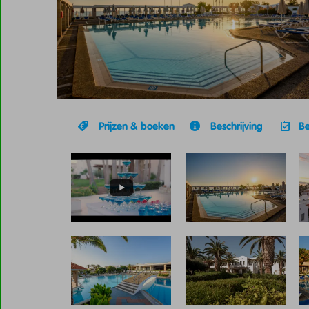
Prijzen & boeken
Beschrijving
Be