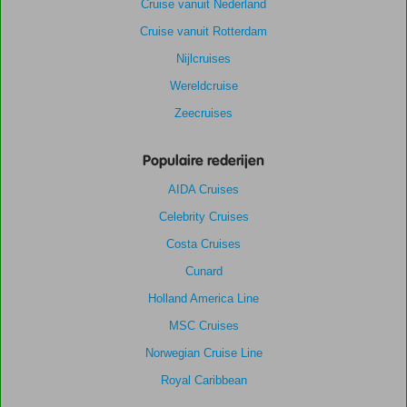
Cruise vanuit Nederland
Cruise vanuit Rotterdam
Nijlcruises
Wereldcruise
Zeecruises
Populaire rederijen
AIDA Cruises
Celebrity Cruises
Costa Cruises
Cunard
Holland America Line
MSC Cruises
Norwegian Cruise Line
Royal Caribbean