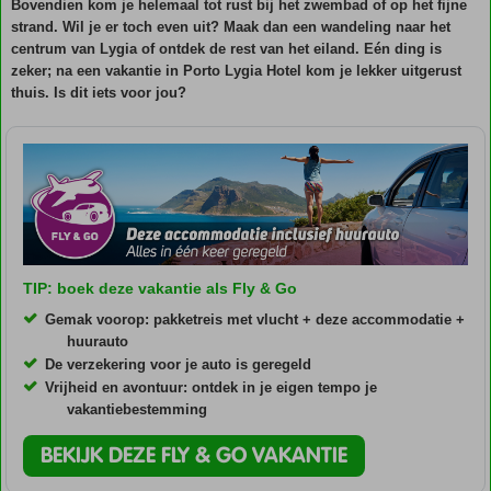
Bovendien kom je helemaal tot rust bij het zwembad of op het fijne
strand. Wil je er toch even uit? Maak dan een wandeling naar het
centrum van Lygia of ontdek de rest van het eiland. Eén ding is
zeker; na een vakantie in Porto Lygia Hotel kom je lekker uitgerust
thuis. Is dit iets voor jou?
TIP: boek deze vakantie als Fly & Go
Gemak voorop: pakketreis met vlucht + deze accommodatie +
huurauto
De verzekering voor je auto is geregeld
Vrijheid en avontuur: ontdek in je eigen tempo je
vakantiebestemming
BEKIJK DEZE FLY & GO VAKANTIE