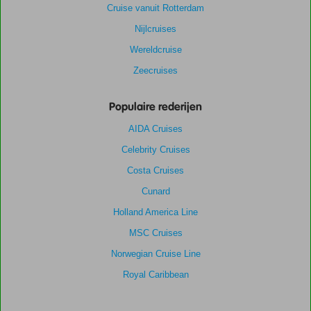
Cruise vanuit Rotterdam
Nijlcruises
Wereldcruise
Zeecruises
Populaire rederijen
AIDA Cruises
Celebrity Cruises
Costa Cruises
Cunard
Holland America Line
MSC Cruises
Norwegian Cruise Line
Royal Caribbean