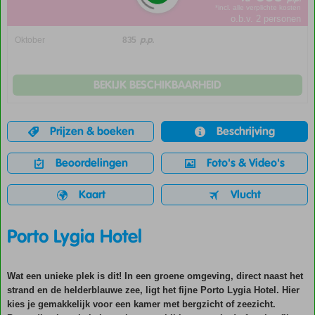
*incl. alle verplichte kosten
o.b.v. 2 personen
p.p.
Oktober
835
BEKIJK BESCHIKBAARHEID
Prijzen & boeken
Beschrijving
Beoordelingen
Foto's & Video's
Kaart
Vlucht
Porto Lygia Hotel
Wat een unieke plek is dit! In een groene omgeving, direct naast het
strand en de helderblauwe zee, ligt het fijne Porto Lygia Hotel. Hier
kies je gemakkelijk voor een kamer met bergzicht of zeezicht.