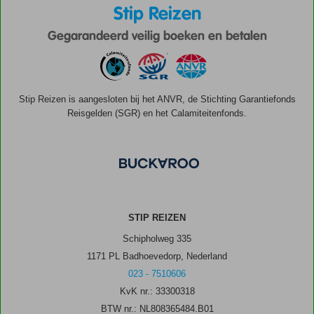
Stip Reizen
Gegarandeerd veilig boeken en betalen
Stip Reizen is aangesloten bij het ANVR, de Stichting Garantiefonds
Reisgelden (SGR) en het Calamiteitenfonds.
STIP REIZEN
Schipholweg 335
1171 PL Badhoevedorp, Nederland
023 - 7510606
KvK nr.: 33300318
BTW nr.: NL808365484.B01