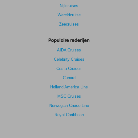
Nijlcruises
Wereldcruise
Zeecruises
Populaire rederijen
AIDA Cruises
Celebrity Cruises
Costa Cruises
Cunard
Holland America Line
MSC Cruises
Norwegian Cruise Line
Royal Caribbean