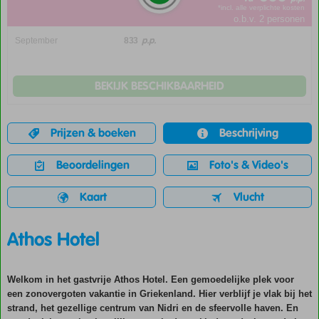
*incl. alle verplichte kosten
o.b.v. 2 personen
p.p.
September
833
BEKIJK BESCHIKBAARHEID
Prijzen & boeken
Beschrijving
Beoordelingen
Foto's & Video's
Kaart
Vlucht
Athos Hotel
Welkom in het gastvrije Athos Hotel. Een gemoedelijke plek voor
een zonovergoten vakantie in Griekenland. Hier verblijf je vlak bij het
strand, het gezellige centrum van Nidri en de sfeervolle haven. En