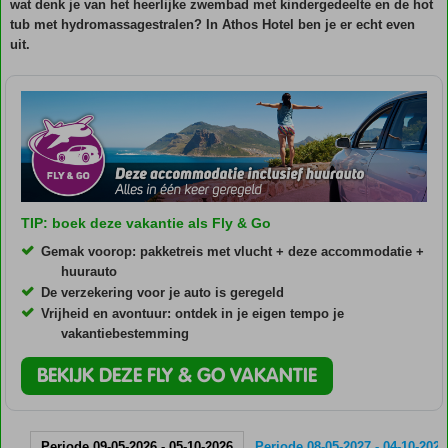
wat denk je van het heerlijke zwembad met kindergedeelte en de hot
tub met hydromassagestralen? In Athos Hotel ben je er echt even
uit.
TIP: boek deze vakantie als Fly & Go
Gemak voorop: pakketreis met vlucht + deze accommodatie +
huurauto
De verzekering voor je auto is geregeld
Vrijheid en avontuur: ontdek in je eigen tempo je
vakantiebestemming
BEKIJK DEZE FLY & GO VAKANTIE
Periode 09-05-2026 - 05-10-2026
Periode 08-05-2027 - 04-10-2027