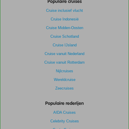
Populaire cruises
Cruise inclusief vlucht
Cruise Indonesië
Cruise Midden-Oosten
Cruise Schotland
Cruise IJsland
Cruise vanuit Nederland
Cruise vanuit Rotterdam
Nijlcruises
Wereldcruise
Zeecruises
Populaire rederijen
AIDA Cruises
Celebrity Cruises