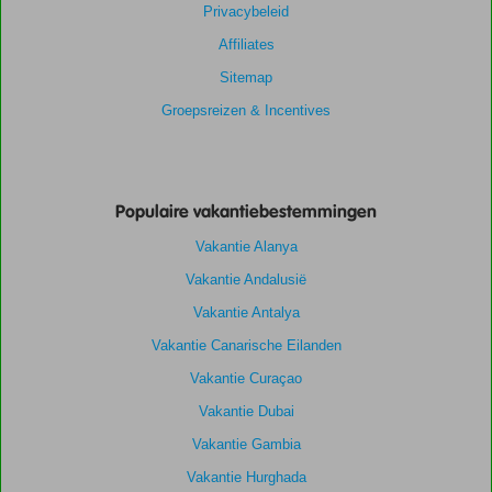
Privacybeleid
Affiliates
Sitemap
Groepsreizen & Incentives
Populaire vakantiebestemmingen
Vakantie Alanya
Vakantie Andalusië
Vakantie Antalya
Vakantie Canarische Eilanden
Vakantie Curaçao
Vakantie Dubai
Vakantie Gambia
Vakantie Hurghada