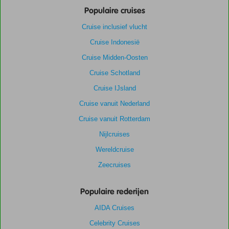
Populaire cruises
Cruise inclusief vlucht
Cruise Indonesië
Cruise Midden-Oosten
Cruise Schotland
Cruise IJsland
Cruise vanuit Nederland
Cruise vanuit Rotterdam
Nijlcruises
Wereldcruise
Zeecruises
Populaire rederijen
AIDA Cruises
Celebrity Cruises