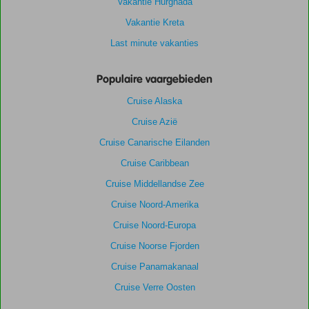
Vakantie Hurghada
Vakantie Kreta
Last minute vakanties
Populaire vaargebieden
Cruise Alaska
Cruise Azië
Cruise Canarische Eilanden
Cruise Caribbean
Cruise Middellandse Zee
Cruise Noord-Amerika
Cruise Noord-Europa
Cruise Noorse Fjorden
Cruise Panamakanaal
Cruise Verre Oosten