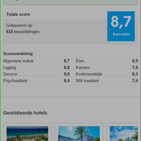
Totale score
8,7
Gebaseerd op:
615
beoordelingen
Aanrader
Scoreverdeling
Algemene indruk
8,7
Eten
8,5
Ligging
8,8
Kamers
7,6
Service
9,0
Kindvriendelijk
8,3
Prijs/kwaliteit
8,4
Wifi kwaliteit
7,4
Gerelateerde hotels