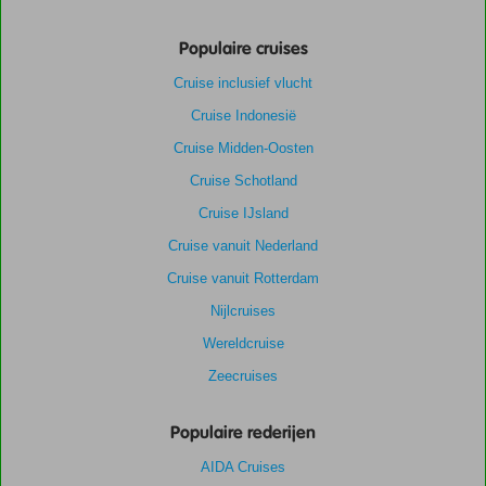
Populaire cruises
Cruise inclusief vlucht
Cruise Indonesië
Cruise Midden-Oosten
Cruise Schotland
Cruise IJsland
Cruise vanuit Nederland
Cruise vanuit Rotterdam
Nijlcruises
Wereldcruise
Zeecruises
Populaire rederijen
AIDA Cruises