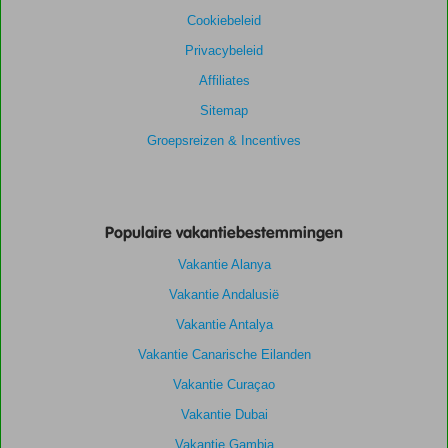
Cookiebeleid
Privacybeleid
Affiliates
Sitemap
Groepsreizen & Incentives
Populaire vakantiebestemmingen
Vakantie Alanya
Vakantie Andalusië
Vakantie Antalya
Vakantie Canarische Eilanden
Vakantie Curaçao
Vakantie Dubai
Vakantie Gambia