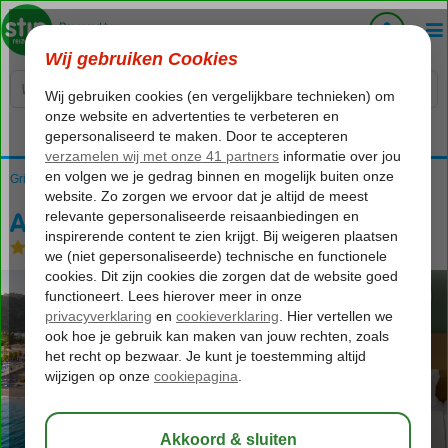
Voelt als thuiskomen...
Griekenland
Home
Rhodos
Ixia
Avra Beach
Avra Beach
All Inclusive
-
Hotel