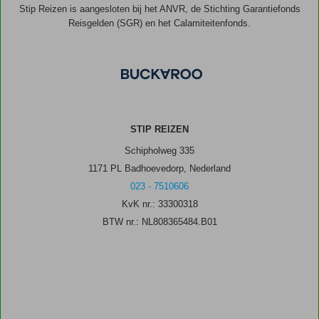
Stip Reizen is aangesloten bij het ANVR, de Stichting Garantiefonds
Reisgelden (SGR) en het Calamiteitenfonds.
STIP REIZEN
Schipholweg 335
1171 PL Badhoevedorp, Nederland
023 - 7510606
KvK nr.: 33300318
BTW nr.: NL808365484.B01