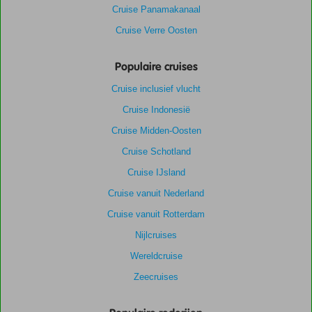
Cruise Panamakanaal
Cruise Verre Oosten
Populaire cruises
Cruise inclusief vlucht
Cruise Indonesië
Cruise Midden-Oosten
Cruise Schotland
Cruise IJsland
Cruise vanuit Nederland
Cruise vanuit Rotterdam
Nijlcruises
Wereldcruise
Zeecruises