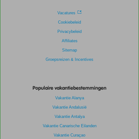
Vacatures
Cookiebeleid
Privacybeleid
Affiliates
Sitemap
Groepsreizen & Incentives
Populaire vakantiebestemmingen
Vakantie Alanya
Vakantie Andalusië
Vakantie Antalya
Vakantie Canarische Eilanden
Vakantie Curaçao