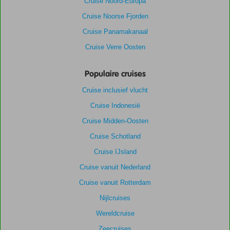
Cruise Noord-Europa
Cruise Noorse Fjorden
Cruise Panamakanaal
Cruise Verre Oosten
Populaire cruises
Cruise inclusief vlucht
Cruise Indonesië
Cruise Midden-Oosten
Cruise Schotland
Cruise IJsland
Cruise vanuit Nederland
Cruise vanuit Rotterdam
Nijlcruises
Wereldcruise
Zeecruises