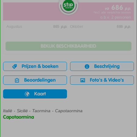
686
va
p.p.
*incl. alle verplichte kosten
o.b.v. 2 personen
p.p.
p.p.
Augustus
865
Oktober
686
BEKIJK BESCHIKBAARHEID
Prijzen & boeken
Beschrijving
Beoordelingen
Foto's & Video's
Kaart
Italië
Home
Sicilië
Taormina
Capotaormina
Capotaormina