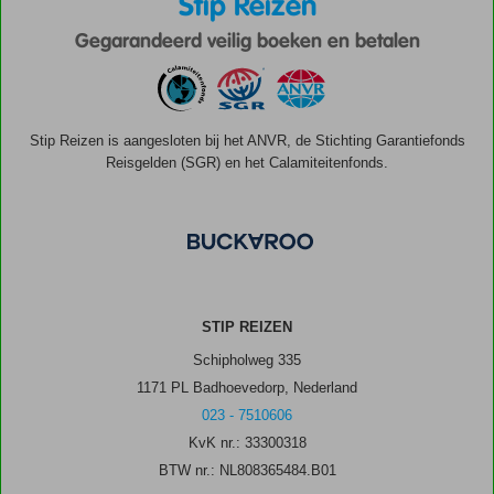
Stip Reizen
Gegarandeerd veilig boeken en betalen
Stip Reizen is aangesloten bij het ANVR, de Stichting Garantiefonds
Reisgelden (SGR) en het Calamiteitenfonds.
STIP REIZEN
Schipholweg 335
1171 PL Badhoevedorp, Nederland
023 - 7510606
KvK nr.: 33300318
BTW nr.: NL808365484.B01