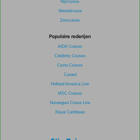
Nijlcruises
Wereldcruise
Zeecruises
Populaire rederijen
AIDA Cruises
Celebrity Cruises
Costa Cruises
Cunard
Holland America Line
MSC Cruises
Norwegian Cruise Line
Royal Caribbean