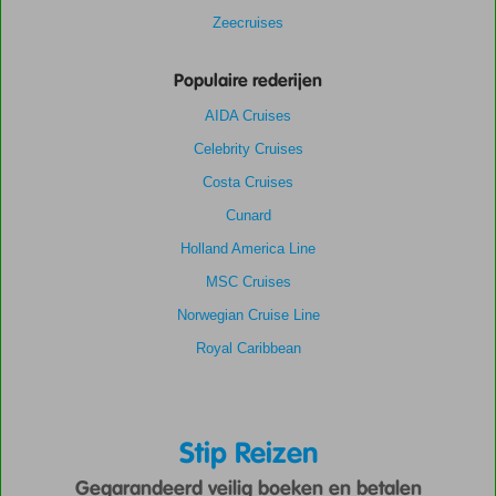
Zeecruises
Populaire rederijen
AIDA Cruises
Celebrity Cruises
Costa Cruises
Cunard
Holland America Line
MSC Cruises
Norwegian Cruise Line
Royal Caribbean
Stip Reizen
Gegarandeerd veilig boeken en betalen