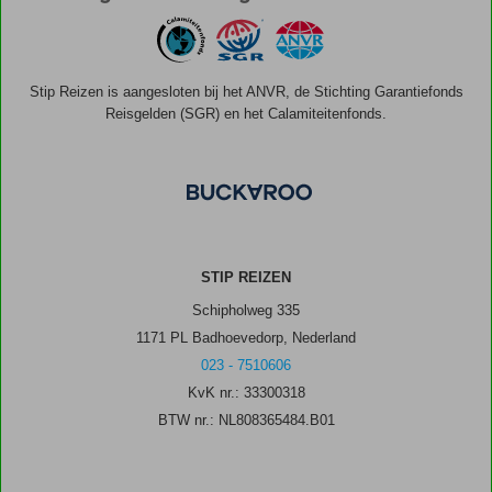
Stip Reizen is aangesloten bij het ANVR, de Stichting Garantiefonds
Reisgelden (SGR) en het Calamiteitenfonds.
STIP REIZEN
Schipholweg 335
1171 PL Badhoevedorp, Nederland
023 - 7510606
KvK nr.: 33300318
BTW nr.: NL808365484.B01