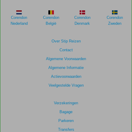
Corendon
Corendon
Corendon
Corendon
Nederland
België
Denmark
Zweden
Over Stip Reizen
Contact
Algemene Voorwaarden
Algemene Informatie
Actievoorwaarden
Veelgestelde Vragen
Verzekeringen
Bagage
Parkeren
Transfers