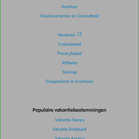
Autohuur
Reisdocumenten en Gezondheid
Vacatures
Cookiebeleid
Privacybeleid
Affiliates
Sitemap
Groepsreizen & Incentives
Populaire vakantiebestemmingen
Vakantie Alanya
Vakantie Andalusië
Vakantie Antalya