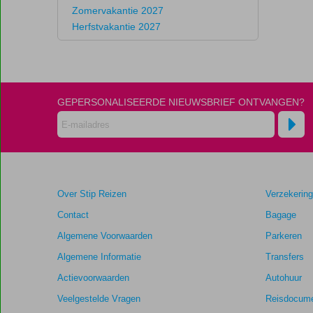
Zomervakantie 2027
Herfstvakantie 2027
GEPERSONALISEERDE NIEUWSBRIEF ONTVANGEN?
Over Stip Reizen
Verzekerin
Contact
Bagage
Algemene Voorwaarden
Parkeren
Algemene Informatie
Transfers
Actievoorwaarden
Autohuur
Veelgestelde Vragen
Reisdocume