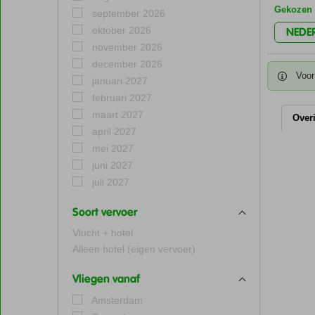
Gekozen f
september 2026
oktober 2026
NEDE
november 2026
december 2026
Voor
januari 2027
februari 2027
maart 2027
Over
april 2027
mei 2027
juni 2027
juli 2027
Soort vervoer
Vlucht + hotel
Alleen hotel (eigen vervoer)
Vliegen vanaf
Amsterdam