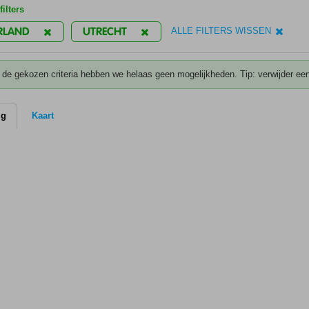
ilters
RLAND
UTRECHT
ALLE FILTERS WISSEN
 de gekozen criteria hebben we helaas geen mogelijkheden. Tip: verwijder een
ig
Kaart