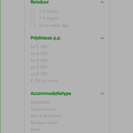
Reisduur
1-6 dagen
7-9 dagen
10 en meer dgn
Prijsklasse p.p.
tot € 200
tot € 300
tot € 400
tot € 500
tot € 700
€ 700 en meer
Accommodatietype
Aparthotel
Appartement
Bed & Breakfast
Boutique hotel
Hotel