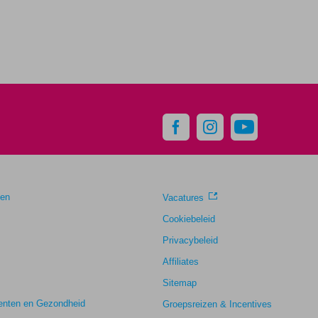
gen
Vacatures
Cookiebeleid
Privacybeleid
Affiliates
Sitemap
nten en Gezondheid
Groepsreizen & Incentives