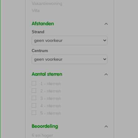
Vakantiewoning
Villa
Afstanden
Strand
Centrum
Aantal sterren
1 - sterren
2 - sterren
3 - sterren
4 - sterren
5 - sterren
Beoordeling
6 en hoger