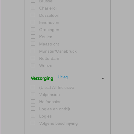
Brussel
Charleroi
Düsseldorf
Eindhoven
Groningen
Keulen
Maastricht
Münster/Osnabrück
Rotterdam
Weeze
Uitleg
Verzorging
(Ultra) All Inclusive
Volpension
Halfpension
Logies en ontbijt
Logies
Volgens beschrijving