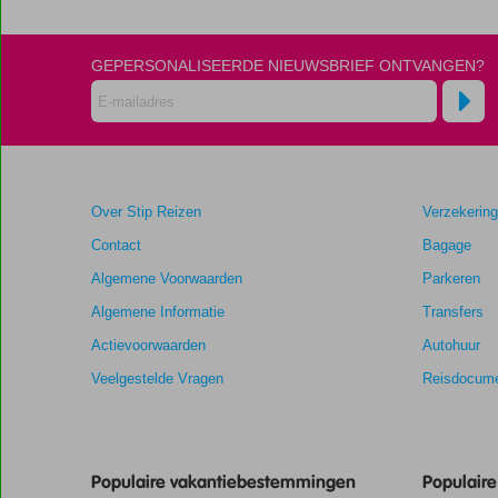
GEPERSONALISEERDE NIEUWSBRIEF ONTVANGEN?
Over Stip Reizen
Verzekerin
Contact
Bagage
Algemene Voorwaarden
Parkeren
Algemene Informatie
Transfers
Actievoorwaarden
Autohuur
Veelgestelde Vragen
Reisdocume
Populaire vakantiebestemmingen
Populair