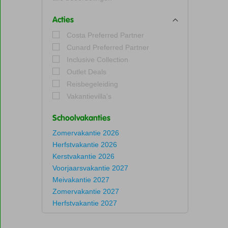
Acties
Costa Preferred Partner
Cunard Preferred Partner
Inclusive Collection
Outlet Deals
Reisbegeleiding
Vakantievilla's
Schoolvakanties
Zomervakantie 2026
Herfstvakantie 2026
Kerstvakantie 2026
Voorjaarsvakantie 2027
Meivakantie 2027
Zomervakantie 2027
Herfstvakantie 2027