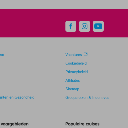
gen
Vacatures
Cookiebeleid
Privacybeleid
Affiliates
Sitemap
nten en Gezondheid
Groepsreizen & Incentives
e vaargebieden
Populaire cruises