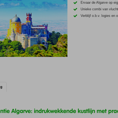
Ervaar de Algarve op ei
Unieke combi van vlucht
Verblijf o.b.v. logies en o
ig
ntie Algarve: indrukwekkende kustlijn met pra