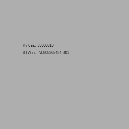
KvK nr.: 33300318
BTW nr.: NL808365484.B01