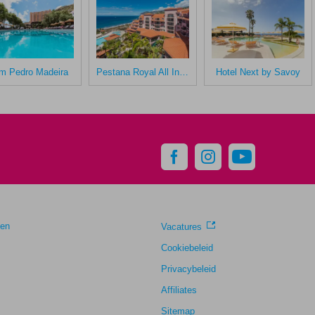
m Pedro Madeira
Pestana Royal All Inclusive Ocean & Spa Resort
Hotel Next by Savoy
gen
Vacatures
Cookiebeleid
Privacybeleid
Affiliates
Sitemap