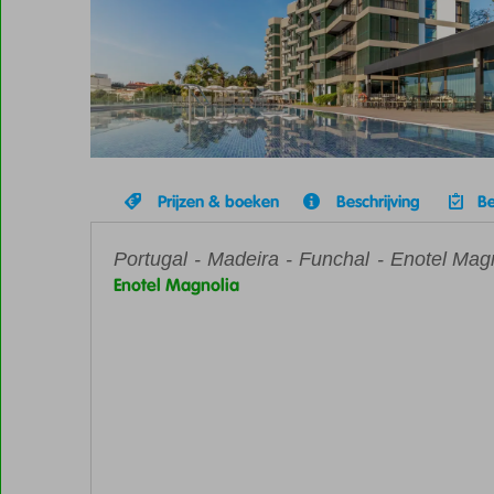
Prijzen & boeken
Beschrijving
Be
Portugal
Home
Madeira
Funchal
Enotel Mag
Enotel Magnolia