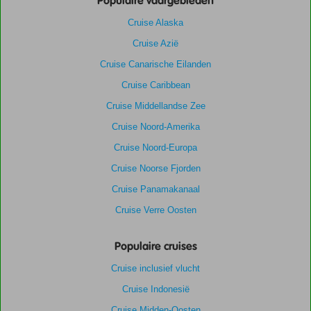
Populaire vaargebieden
Cruise Alaska
Cruise Azië
Cruise Canarische Eilanden
Cruise Caribbean
Cruise Middellandse Zee
Cruise Noord-Amerika
Cruise Noord-Europa
Cruise Noorse Fjorden
Cruise Panamakanaal
Cruise Verre Oosten
Populaire cruises
Cruise inclusief vlucht
Cruise Indonesië
Cruise Midden-Oosten