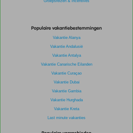
Groepsreizen & Incentives
Populaire vakantiebestemmingen
Vakantie Alanya
Vakantie Andalusië
Vakantie Antalya
Vakantie Canarische Eilanden
Vakantie Curaçao
Vakantie Dubai
Vakantie Gambia
Vakantie Hurghada
Vakantie Kreta
Last minute vakanties