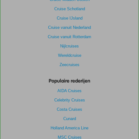
Cruise Schotland
Cruise IJsland
Cruise vanuit Nederland
Cruise vanuit Rotterdam
Nijlcruises
Wereldcruise
Zeecruises
Populaire rederijen
AIDA Cruises
Celebrity Cruises
Costa Cruises
Cunard
Holland America Line
MSC Cruises