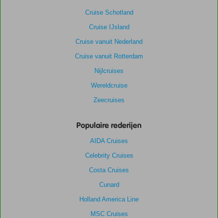
Cruise Schotland
Cruise IJsland
Cruise vanuit Nederland
Cruise vanuit Rotterdam
Nijlcruises
Wereldcruise
Zeecruises
Populaire rederijen
AIDA Cruises
Celebrity Cruises
Costa Cruises
Cunard
Holland America Line
MSC Cruises