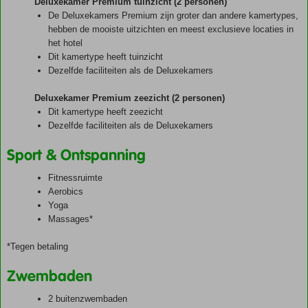
Deluxekamer Premium tuinzicht (2 personen)
De Deluxekamers Premium zijn groter dan andere kamertypes,
hebben de mooiste uitzichten en meest exclusieve locaties in
het hotel
Dit kamertype heeft tuinzicht
Dezelfde faciliteiten als de Deluxekamers
Deluxekamer Premium zeezicht (2 personen)
Dit kamertype heeft zeezicht
Dezelfde faciliteiten als de Deluxekamers
Sport & Ontspanning
Fitnessruimte
Aerobics
Yoga
Massages*
*Tegen betaling
Zwembaden
2 buitenzwembaden