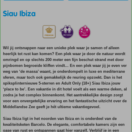
Siau Ibiza
Wil jij ontsnappen naar een unieke plek waar je samen of alleen
heerlijk tot rust kan komen? Een plek waar je door de natuur wordt
omringd en op slechts 200 meter een fijn beschut strand met door
pijnbomen begroeide kliffen vindt… En een plek waar jij je even ver
weg van ‘de massa’ waant, je onderdompelt in luxe en mediterrane
sferen, maar toch ook gemakkelijk de reuring opzoekt. Dan is het
spiksplinternieuwe 5-sterren en Adult Only (18+) Siau Ibiza jouw
‘place to be’. Een vakantie in dit hotel voelt als een warme deken, al
zodra je het complex binnenkomt. Het aantrekkelijke design zorgt
voor een onvergetelijke ervaring en het fantastische uitzicht over de
Middellandse Zee geeft je hét ultieme vakantiegevoel.
Siau Ibiza ligt in het noorden van Ibiza en is onderdeel van de
kwaliteitsketen Barcelo. De elegante, comfortabele kamers zijn een
oase van rust en ontspannen gaat hier vanzelf. Verblijf je in een