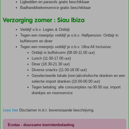
Ligbedden en parasols gratis beschikbaar
Badhanddoekenservice gratis beschikbaar
Verzorging zomer : Siau Ibiza
Verblijf o.b.v. Logies & Ontbijt
Tegen een meerprijs verblijf je o.b.v. Halfpension: Ontbijt in
buffetvorm en diner
Tegen een meerprijs verblijf je o.b.v. Ultra All Inclusive:
Ontbijt in buffetvorm (08.00-11.00 uur)
Lunch (11.00-17.00 uur)
Diner (18.30-21.30 uur)
Diverse snacks (11.00-18.00 uur)
Geselecteerde lokale (non-)alcoholische dranken en een
selectie import dranken (10.00-00.00 uur)
Tegen betaling: alle consumpties na 00.00 uur, import
drankjes en roomservice
Lees hier
Disclaimer m.b.t. bovenstaande beschrijving.
Ecotax - duurzame toeristenbelasting