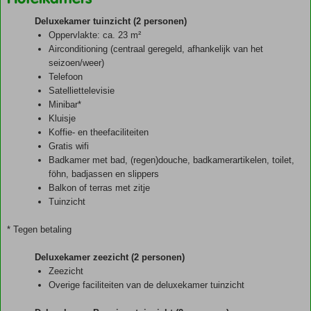
Deluxekamer tuinzicht (2 personen)
Oppervlakte: ca. 23 m²
Airconditioning (centraal geregeld, afhankelijk van het
seizoen/weer)
Telefoon
Satelliettelevisie
Minibar*
Kluisje
Koffie- en theefaciliteiten
Gratis wifi
Badkamer met bad, (regen)douche, badkamerartikelen, toilet,
föhn, badjassen en slippers
Balkon of terras met zitje
Tuinzicht
* Tegen betaling
Deluxekamer zeezicht (2 personen)
Zeezicht
Overige faciliteiten van de deluxekamer tuinzicht