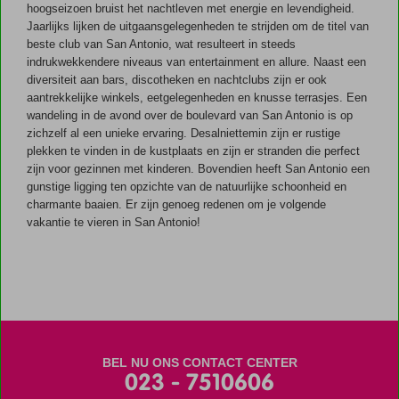
hoogseizoen bruist het nachtleven met energie en levendigheid.
Jaarlijks lijken de uitgaansgelegenheden te strijden om de titel van
beste club van San Antonio, wat resulteert in steeds
indrukwekkendere niveaus van entertainment en allure. Naast een
diversiteit aan bars, discotheken en nachtclubs zijn er ook
aantrekkelijke winkels, eetgelegenheden en knusse terrasjes. Een
wandeling in de avond over de boulevard van San Antonio is op
zichzelf al een unieke ervaring. Desalniettemin zijn er rustige
plekken te vinden in de kustplaats en zijn er stranden die perfect
zijn voor gezinnen met kinderen. Bovendien heeft San Antonio een
gunstige ligging ten opzichte van de natuurlijke schoonheid en
charmante baaien. Er zijn genoeg redenen om je volgende
vakantie te vieren in San Antonio!
BEL NU ONS CONTACT CENTER
023 - 7510606