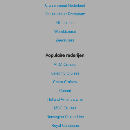
Cruise vanuit Nederland
Cruise vanuit Rotterdam
Nijlcruises
Wereldcruise
Zeecruises
Populaire rederijen
AIDA Cruises
Celebrity Cruises
Costa Cruises
Cunard
Holland America Line
MSC Cruises
Norwegian Cruise Line
Royal Caribbean