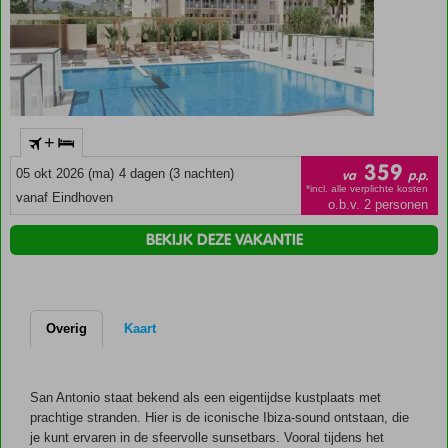
+
359
05 okt 2026 (ma)
4 dagen (3 nachten)
va
p.p.
*incl. alle verplichte kosten
vanaf Eindhoven
o.b.v. 2 personen
BEKIJK DEZE VAKANTIE
Overig
Kaart
San Antonio staat bekend als een eigentijdse kustplaats met
prachtige stranden. Hier is de iconische Ibiza-sound ontstaan, die
je kunt ervaren in de sfeervolle sunsetbars. Vooral tijdens het