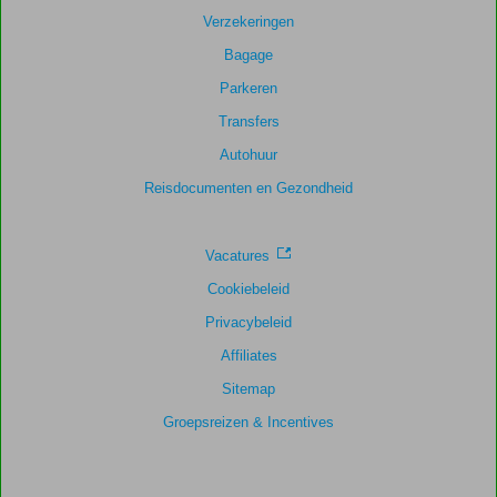
Verzekeringen
Bagage
Parkeren
Transfers
Autohuur
Reisdocumenten en Gezondheid
Vacatures
Cookiebeleid
Privacybeleid
Affiliates
Sitemap
Groepsreizen & Incentives