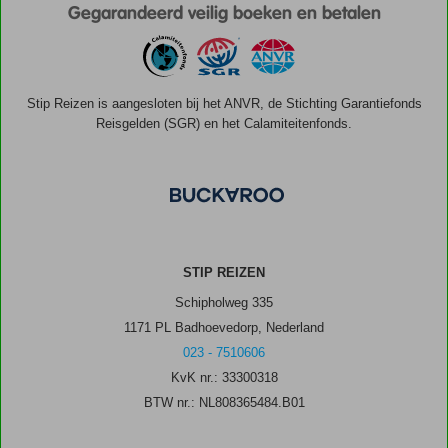
Gegarandeerd veilig boeken en betalen
Stip Reizen is aangesloten bij het ANVR, de Stichting Garantiefonds
Reisgelden (SGR) en het Calamiteitenfonds.
STIP REIZEN
Schipholweg 335
1171 PL Badhoevedorp, Nederland
023 - 7510606
KvK nr.: 33300318
BTW nr.: NL808365484.B01