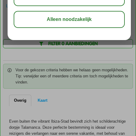
die verlangen naar een serene vakantie, met behoud van nabijheid tot
LEES MEER OVER TALAMANCA
levendigheid en vermaak. Ibiza-Stad bevindt zich namelijk op slechts
een korte wandeling van 15 minuten. Hier treft u een prachtig
Over Talamanca
Foto's & video
historisch centrum aan, slingerende straatjes met boetieks en
Kaart
eetgelegenheden, en 's avonds een bruisend en uniek nachtleven. Het
charmante dorpje Talamanca staat beroemd om zijn prachtige, rustige
strand met schitterend azuurblauw water. Verder is er een gezellige
FILTER 0 AANBIEDINGEN
boulevard te vinden met diverse restaurants, bars en winkeltjes.
Voor de gekozen criteria hebben we helaas geen mogelijkheden.
Tip: verwijder een of meerdere criteria om toch mogelijkheden te
vinden.
Overig
Kaart
Even buiten the vibrant Ibiza-Stad bevindt zich het schilderachtige
dorpje Talamanca. Deze perfecte bestemming is ideaal voor
reizigers die verlangen naar een serene vakantie, met behoud van