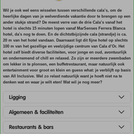
Wil je ook wel eens wisselen tussen verschillende cala’s, om de
heerlijke dagen van je welverdiende vakantie door te brengen op een
ander stukje strand? De meest verre van de drie Cala’s vanaf het
hotel is slechts 15 minuten lopen vanaf MarSenses Ferrera Blanca
hotel, da's nog te doen. En de dichtstbijzijnde cala (strandje) is ca.
20 m van het hotel vandaan. Daarnaast ligt dit fijne hotel op slechts
100 m van het gezellige en veelzijdige centrum van Cala d’Or. Het
hotel zelf biedt diverse faciliteiten, voor jonge en oud, avontuurlijk
en ondernemend of chill en relaxed. Zo zijn er meerdere zwembaden
om lekker in te plonsen, een buffetrestaurant, maar natuurlijk ook
entertainment voor groot en klein en guess what: je verblijft op basis
van All Inclusive. Wel zo relaxt natuurlijk want je hoeft niet na te
denken wat en waar je wilt eten! Wat wil je nog meer?
Ligging
Algemeen & faciliteiten
Restaurants & bars