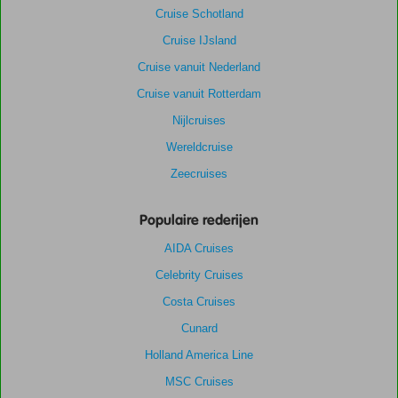
Cruise Schotland
Cruise IJsland
Cruise vanuit Nederland
Cruise vanuit Rotterdam
Nijlcruises
Wereldcruise
Zeecruises
Populaire rederijen
AIDA Cruises
Celebrity Cruises
Costa Cruises
Cunard
Holland America Line
MSC Cruises