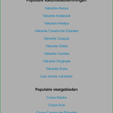
Populaire vakantiebestemmingen
Vakantie Alanya
Vakantie Andalusië
Vakantie Antalya
Vakantie Canarische Eilanden
Vakantie Curaçao
Vakantie Dubai
Vakantie Gambia
Vakantie Hurghada
Vakantie Kreta
Last minute vakanties
Populaire vaargebieden
Cruise Alaska
Cruise Azië
Cruise Canarische Eilanden