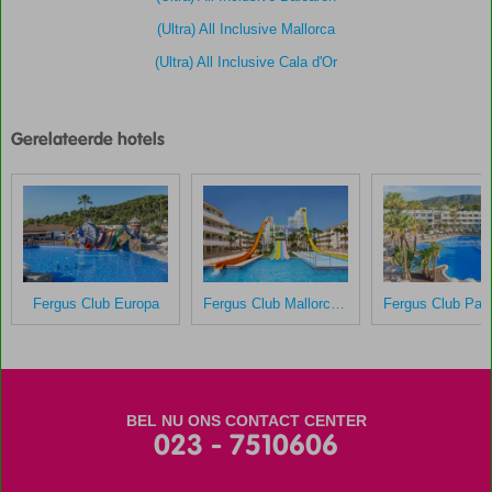
(Ultra) All Inclusive Mallorca
(Ultra) All Inclusive Cala d'Or
Gerelateerde hotels
Fergus Club Europa
Fergus Club Mallorca Waterpark
BEL NU ONS CONTACT CENTER
023 - 7510606