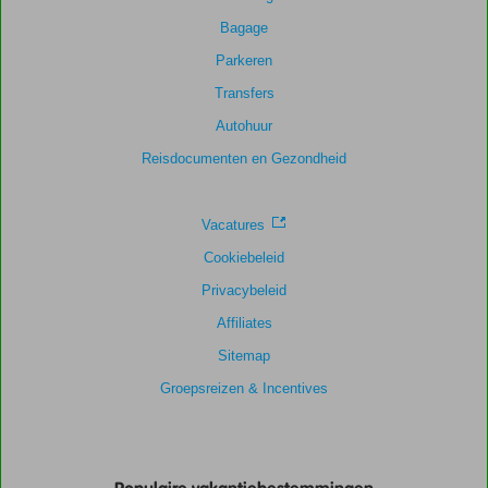
Bagage
Parkeren
Transfers
Autohuur
Reisdocumenten en Gezondheid
Vacatures
Cookiebeleid
Privacybeleid
Affiliates
Sitemap
Groepsreizen & Incentives