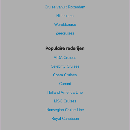
Cruise vanuit Rotterdam
Nijlcruises
Wereldcruise
Zeecruises
Populaire rederijen
AIDA Cruises
Celebrity Cruises
Costa Cruises
Cunard
Holland America Line
MSC Cruises
Norwegian Cruise Line
Royal Caribbean