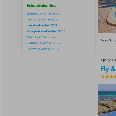
Schoolvakanties
Zomervakantie 2026
Herfstvakantie 2026
Kerstvakantie 2026
Voorjaarsvakantie 2027
Meivakantie 2027
Voor “Ligg
Zomervakantie 2027
Herfstvakantie 2027
Spanje
Fly & Go
Home
B
Fly &