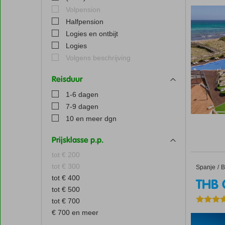
Volpension
Halfpension
Logies en ontbijt
Logies
Volgens beschrijving
Reisduur
1-6 dagen
7-9 dagen
10 en meer dgn
Prijsklasse p.p.
tot € 200
tot € 300
Spanje
THB Gra
Home
B
tot € 400
THB 
tot € 500
tot € 700
€ 700 en meer