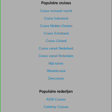
Populaire cruises
Cruise inclusief vlucht
Cruise Indonesië
Cruise Midden-Oosten
Cruise Schotland
Cruise IJsland
Cruise vanuit Nederland
Cruise vanuit Rotterdam
Nijlcruises
Wereldcruise
Zeecruises
Populaire rederijen
AIDA Cruises
Celebrity Cruises