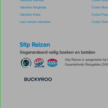
Vakantie Gambia
Cruise Noo
Vakantie Hurghada
Cruise Noor
Vakantie Kreta
Cruise Pan
Last minute vakanties
Cruise Verr
Stip Reizen
Gegarandeerd veilig boeken en betalen
Stip Reizen is aangesloten bij
Garantiefonds Reisgelden (SGR