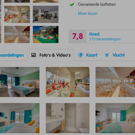
Gevarieerde buffetten
Meer lezen
Goed
7,8
270 beoordelingen
oordelingen
Foto's & Video's
Kaart
Vlucht