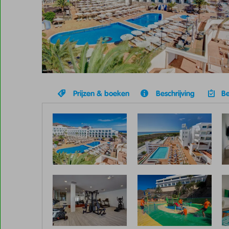
Prijzen & boeken
Beschrijving
Be