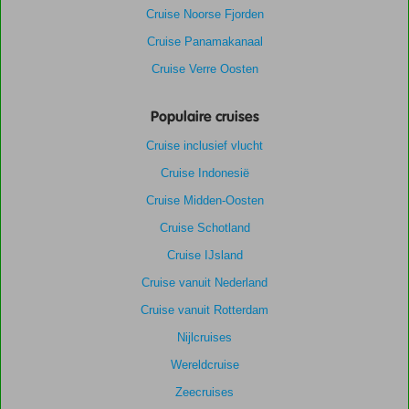
Cruise Noorse Fjorden
Cruise Panamakanaal
Cruise Verre Oosten
Populaire cruises
Cruise inclusief vlucht
Cruise Indonesië
Cruise Midden-Oosten
Cruise Schotland
Cruise IJsland
Cruise vanuit Nederland
Cruise vanuit Rotterdam
Nijlcruises
Wereldcruise
Zeecruises