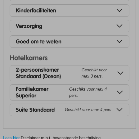
Kinderfaciliteiten
Verzorging
Goed om te weten
Hotelkamers
2-persoonskamer
Geschikt voor
Standaard (Ocean)
max 3 pers.
Familiekamer
Geschikt voor max 4
Superior
pers.
Suite Standaard
Geschikt voor max 4 pers.
Lees hier
Disclaimer m.b.t. bovenstaande beschrijving.