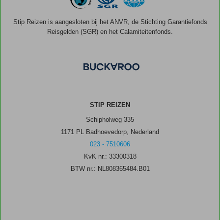
Stip Reizen is aangesloten bij het ANVR, de Stichting Garantiefonds
Reisgelden (SGR) en het Calamiteitenfonds.
STIP REIZEN
Schipholweg 335
1171 PL Badhoevedorp, Nederland
023 - 7510606
KvK nr.: 33300318
BTW nr.: NL808365484.B01