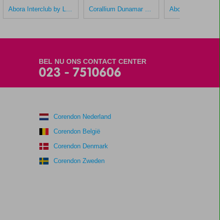
Abora Interclub by Lopesan
Corallium Dunamar by Lopesan Hotels
BEL NU ONS CONTACT CENTER
023 - 7510606
Corendon Nederland
Corendon België
Corendon Denmark
Corendon Zweden