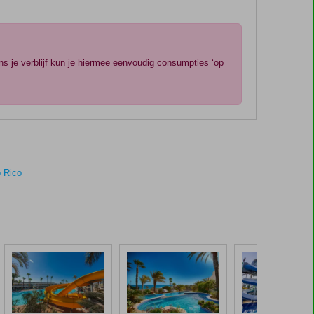
ns je verblijf kun je hiermee eenvoudig consumpties ‘op
o Rico