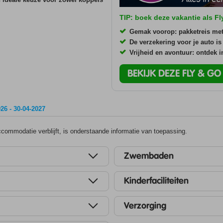
TIP: boek deze vakantie als F
Gemak voorop: pakketreis me
De verzekering voor je auto is
Vrijheid en avontuur: ontdek 
BEKIJK DEZE FLY & G
26 - 30-04-2027
ommodatie verblijft, is onderstaande informatie van toepassing.
Zwembaden
Kinderfaciliteiten
Verzorging